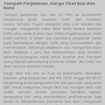
Tempoh Perjalanan, Harga Tiket Bas dan
Nota
Tempoh perjalanan bas dari Sri Putri ke Butterworth
bergantung pada keadaan trafik dan keadaan
cuaca. Semasa musim perayaan atau cuti sekolah, bas
mungkin mengambil masa lebih lama kerana keadaan
trafik yang sesak di jalan raya. Walau bagaimanapun, anda
boleh berehat di dalam bas sepanjang perjalanan tanpa
perlu berhadapan dengan trafik yang menyusahkan dan
memenatkan. Sekiranya perjalanan bas mengambil masa
lebih daripada 2 jam, bas kebiasaannya akan berhenti
sekurang-kurangnya sekali untuk berehat dan memberi
ruang kepada penumpang untuk ke tandas. Jika tidak, bas
akan terus ke destinasi mereka.
Harga tiket bas dari Sri Putri ke Butterworth dikenakan
bayaran yang berpatutan dari RM 70.00 hingga RM 90.00
bergantung pada pengusaha bas dan jenis bas yang anda
pilih. Untuk makluman, harga tiket bas mungkin akan naik
sedikit semasa musim perayaan tertakluk kepada
pengusaha bas yang menyediakan perkhidmatan bagi
laluan ini. Kebiasaannya, pemandu bas akan mengambil