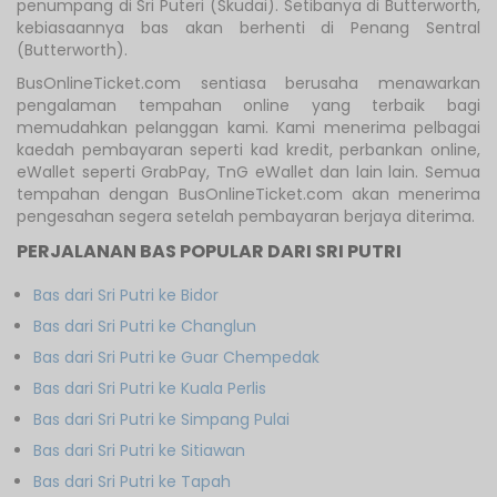
penumpang di Sri Puteri (Skudai). Setibanya di Butterworth,
kebiasaannya bas akan berhenti di Penang Sentral
(Butterworth).
BusOnlineTicket.com sentiasa berusaha menawarkan
pengalaman tempahan online yang terbaik bagi
memudahkan pelanggan kami. Kami menerima pelbagai
kaedah pembayaran seperti kad kredit, perbankan online,
eWallet seperti GrabPay, TnG eWallet dan lain lain. Semua
tempahan dengan BusOnlineTicket.com akan menerima
pengesahan segera setelah pembayaran berjaya diterima.
PERJALANAN BAS POPULAR DARI SRI PUTRI
Bas dari Sri Putri ke Bidor
Bas dari Sri Putri ke Changlun
Bas dari Sri Putri ke Guar Chempedak
Bas dari Sri Putri ke Kuala Perlis
Bas dari Sri Putri ke Simpang Pulai
Bas dari Sri Putri ke Sitiawan
Bas dari Sri Putri ke Tapah