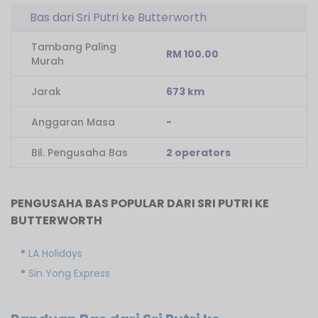
Bas dari Sri Putri ke Butterworth
Tambang Paling
RM 100.00
Murah
Jarak
673 km
Anggaran Masa
-
Bil. Pengusaha Bas
2 operators
PENGUSAHA BAS POPULAR DARI SRI PUTRI KE
BUTTERWORTH
LA Holidays
Sin Yong Express