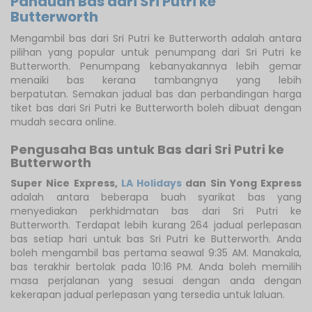
Panduan Bas dari Sri Putri ke
Butterworth
Mengambil bas dari Sri Putri ke Butterworth adalah antara
pilihan yang popular untuk penumpang dari Sri Putri ke
Butterworth. Penumpang kebanyakannya lebih gemar
menaiki bas kerana tambangnya yang lebih
berpatutan. Semakan jadual bas dan perbandingan harga
tiket bas dari Sri Putri ke Butterworth boleh dibuat dengan
mudah secara online.
Pengusaha Bas untuk Bas dari Sri Putri ke
Butterworth
Super Nice Express
,
LA Holidays
dan Sin Yong Express
adalah antara beberapa buah syarikat bas yang
menyediakan perkhidmatan bas dari Sri Putri ke
Butterworth. Terdapat lebih kurang 264 jadual perlepasan
bas setiap hari untuk bas Sri Putri ke Butterworth. Anda
boleh mengambil bas pertama seawal 9:35 AM. Manakala,
bas terakhir bertolak pada 10:16 PM. Anda boleh memilih
masa perjalanan yang sesuai dengan anda dengan
kekerapan jadual perlepasan yang tersedia untuk laluan.