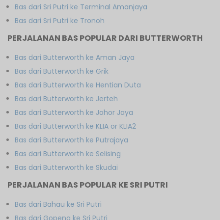
Bas dari Sri Putri ke Terminal Amanjaya
Bas dari Sri Putri ke Tronoh
PERJALANAN BAS POPULAR DARI BUTTERWORTH
Bas dari Butterworth ke Aman Jaya
Bas dari Butterworth ke Grik
Bas dari Butterworth ke Hentian Duta
Bas dari Butterworth ke Jerteh
Bas dari Butterworth ke Johor Jaya
Bas dari Butterworth ke KLIA or KLIA2
Bas dari Butterworth ke Putrajaya
Bas dari Butterworth ke Selising
Bas dari Butterworth ke Skudai
PERJALANAN BAS POPULAR KE SRI PUTRI
Bas dari Bahau ke Sri Putri
Bas dari Gopeng ke Sri Putri