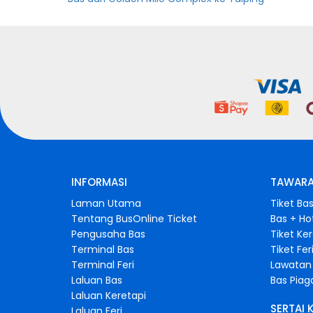
INFORMASI
TAWARA
Laman Utama
Tiket Ba
Tentang BusOnline Ticket
Bas + Ho
Pengusaha Bas
Tiket Ke
Terminal Bas
Tiket Fer
Terminal Feri
Lawatan 
Laluan Bas
Bas Pia
Laluan Keretapi
SERTAI 
Laluan Feri