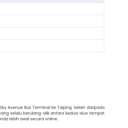
ky Avenue Bus Terminal ke Taiping. Selain daripada
yang selalu berulang-alik antara kedua-dua tempat
da lebih awal secara online.