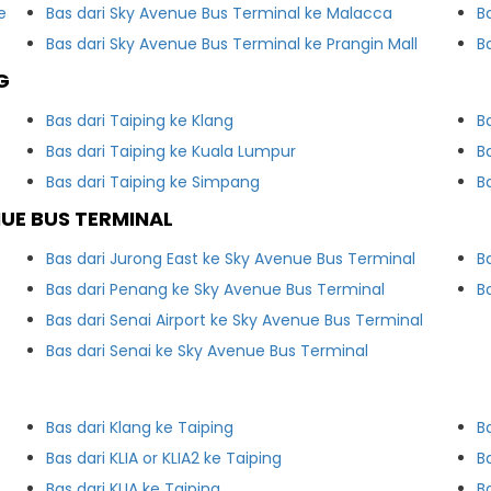
e
Bas dari Sky Avenue Bus Terminal ke Malacca
B
Bas dari Sky Avenue Bus Terminal ke Prangin Mall
B
G
Bas dari Taiping ke Klang
B
Bas dari Taiping ke Kuala Lumpur
B
Bas dari Taiping ke Simpang
B
UE BUS TERMINAL
Bas dari Jurong East ke Sky Avenue Bus Terminal
B
Bas dari Penang ke Sky Avenue Bus Terminal
B
Bas dari Senai Airport ke Sky Avenue Bus Terminal
Bas dari Senai ke Sky Avenue Bus Terminal
Bas dari Klang ke Taiping
B
Bas dari KLIA or KLIA2 ke Taiping
B
Bas dari KLIA ke Taiping
B