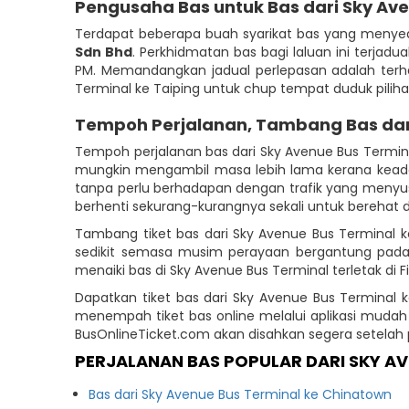
Pengusaha Bas untuk Bas dari Sky Ave
Terdapat beberapa buah syarikat bas yang menyed
Sdn Bhd
. Perkhidmatan bas bagi laluan ini terjadu
PM. Memandangkan jadual perlepasan adalah terh
Terminal ke Taiping untuk chup tempat duduk pilih
Tempoh Perjalanan, Tambang Bas da
Tempoh perjalanan bas dari Sky Avenue Bus Termin
mungkin mengambil masa lebih lama kerana keadaa
tanpa perlu berhadapan dengan trafik yang menyu
berhenti sekurang-kurangnya sekali untuk berehat 
Tambang tiket bas dari Sky Avenue Bus Terminal 
sedikit semasa musim perayaan bergantung pada
menaiki bas di Sky Avenue Bus Terminal terletak di F
Dapatkan tiket bas dari Sky Avenue Bus Terminal 
menempah tiket bas online melalui aplikasi mudah
BusOnlineTicket.com akan disahkan segera setela
PERJALANAN BAS POPULAR DARI SKY AV
Bas dari Sky Avenue Bus Terminal ke Chinatown