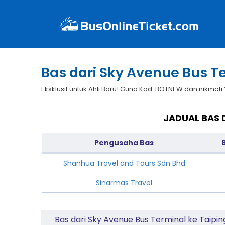
Bas dari Sky Avenue Bus T
Eksklusif untuk Ahli Baru! Guna Kod: BOTNEW dan nikmati
JADUAL BAS 
Pengusaha Bas
Shanhua Travel and Tours Sdn Bhd
Sinarmas Travel
Bas dari Sky Avenue Bus Terminal ke Taipin