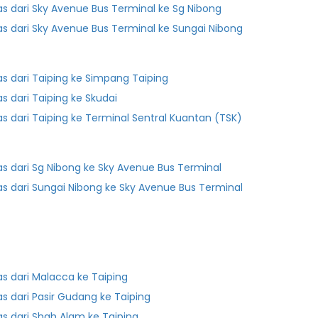
as dari Sky Avenue Bus Terminal ke Sg Nibong
as dari Sky Avenue Bus Terminal ke Sungai Nibong
as dari Taiping ke Simpang Taiping
as dari Taiping ke Skudai
as dari Taiping ke Terminal Sentral Kuantan (TSK)
as dari Sg Nibong ke Sky Avenue Bus Terminal
as dari Sungai Nibong ke Sky Avenue Bus Terminal
as dari Malacca ke Taiping
as dari Pasir Gudang ke Taiping
as dari Shah Alam ke Taiping