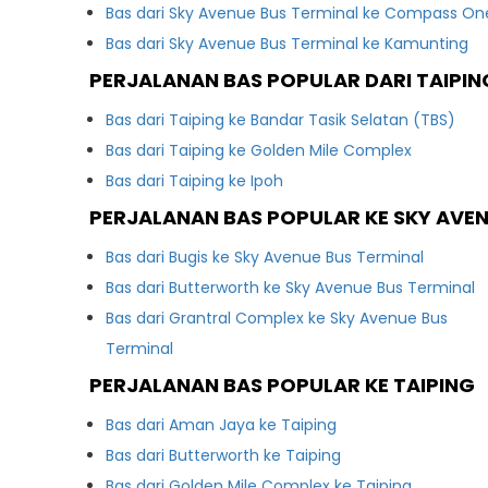
Bas dari Sky Avenue Bus Terminal ke Compass On
Bas dari Sky Avenue Bus Terminal ke Kamunting
PERJALANAN BAS POPULAR DARI TAIPIN
Bas dari Taiping ke Bandar Tasik Selatan (TBS)
Bas dari Taiping ke Golden Mile Complex
Bas dari Taiping ke Ipoh
PERJALANAN BAS POPULAR KE SKY AVEN
Bas dari Bugis ke Sky Avenue Bus Terminal
Bas dari Butterworth ke Sky Avenue Bus Terminal
Bas dari Grantral Complex ke Sky Avenue Bus
Terminal
PERJALANAN BAS POPULAR KE TAIPING
Bas dari Aman Jaya ke Taiping
Bas dari Butterworth ke Taiping
Bas dari Golden Mile Complex ke Taiping