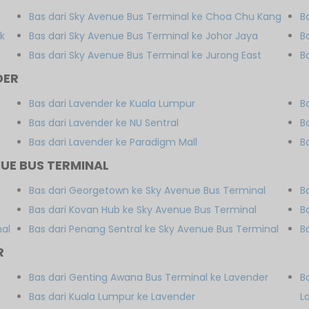
Bas dari Sky Avenue Bus Terminal ke Choa Chu Kang
B
rk
Bas dari Sky Avenue Bus Terminal ke Johor Jaya
B
Bas dari Sky Avenue Bus Terminal ke Jurong East
B
DER
Bas dari Lavender ke Kuala Lumpur
B
Bas dari Lavender ke NU Sentral
B
Bas dari Lavender ke Paradigm Mall
B
UE BUS TERMINAL
Bas dari Georgetown ke Sky Avenue Bus Terminal
B
Bas dari Kovan Hub ke Sky Avenue Bus Terminal
B
nal
Bas dari Penang Sentral ke Sky Avenue Bus Terminal
B
R
Bas dari Genting Awana Bus Terminal ke Lavender
B
Bas dari Kuala Lumpur ke Lavender
L