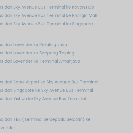
as dari Sky Avenue Bus Terminal ke Kovan Hub
as dari Sky Avenue Bus Terminal ke Prangin Mall
as dari Sky Avenue Bus Terminal ke Singapore
as dari Lavender ke Petaling Jaya
as dari Lavender ke Simpang Taiping
as dari Lavender ke Terminal Amanjaya
as dari Senai Airport ke Sky Avenue Bus Terminal
as dari Singapore ke Sky Avenue Bus Terminal
as dari Yishun ke Sky Avenue Bus Terminal
as dari TBS (Terminal Bersepadu Selatan) ke
avender