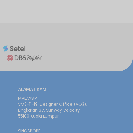
ALAMAT KAMI
MALAYSIA
VO3-11-19, Designer Office (VO3),
Lingkaran SV, Sunway Velocity,
55100 Kuala Lumpur
SINGAPORE