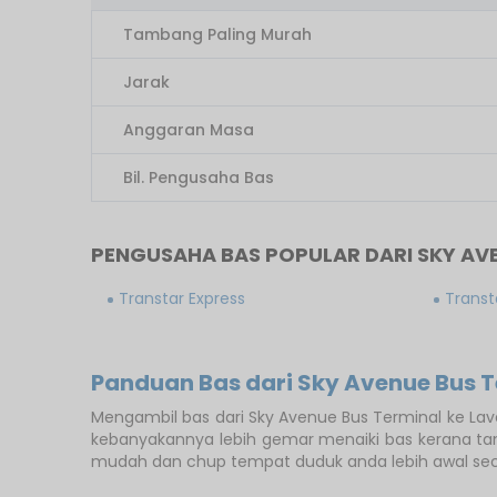
Tambang Paling Murah
Jarak
Anggaran Masa
Bil. Pengusaha Bas
PENGUSAHA BAS POPULAR DARI SKY AVE
Transtar Express
Transt
Panduan Bas dari Sky Avenue Bus T
Mengambil bas dari Sky Avenue Bus Terminal ke La
kebanyakannya lebih gemar menaiki bas kerana ta
mudah dan chup tempat duduk anda lebih awal seca