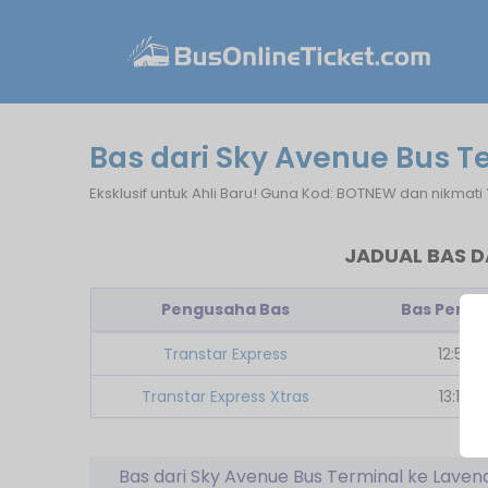
Bas dari Sky Avenue Bus T
Eksklusif untuk Ahli Baru! Guna Kod: BOTNEW dan nikmati
JADUAL BAS D
Pengusaha Bas
Bas Pert
Transtar Express
12:59
Transtar Express Xtras
13:14
Bas dari Sky Avenue Bus Terminal ke Laven