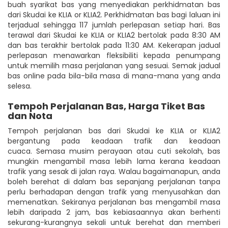
buah syarikat bas yang menyediakan perkhidmatan bas
dari Skudai ke KLIA or KLIA2. Perkhidmatan bas bagi laluan ini
terjadual sehingga 117 jumlah perlepasan setiap hari. Bas
terawal dari Skudai ke KLIA or KLIA2 bertolak pada 8:30 AM
dan bas terakhir bertolak pada 11:30 AM. Kekerapan jadual
perlepasan menawarkan fleksibiliti kepada penumpang
untuk memilih masa perjalanan yang sesuai. Semak jadual
bas online pada bila-bila masa di mana-mana yang anda
selesa.
Tempoh Perjalanan Bas, Harga Tiket Bas
dan Nota
Tempoh perjalanan bas dari Skudai ke KLIA or KLIA2
bergantung pada keadaan trafik dan keadaan
cuaca. Semasa musim perayaan atau cuti sekolah, bas
mungkin mengambil masa lebih lama kerana keadaan
trafik yang sesak di jalan raya. Walau bagaimanapun, anda
boleh berehat di dalam bas sepanjang perjalanan tanpa
perlu berhadapan dengan trafik yang menyusahkan dan
memenatkan. Sekiranya perjalanan bas mengambil masa
lebih daripada 2 jam, bas kebiasaannya akan berhenti
sekurang-kurangnya sekali untuk berehat dan memberi