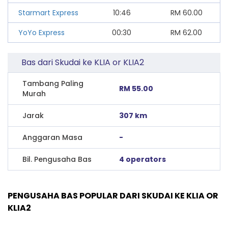
Starmart Express
10:46
RM
60.00
YoYo Express
00:30
RM
62.00
Bas dari Skudai ke KLIA or KLIA2
Tambang Paling
RM 55.00
Murah
Jarak
307 km
Anggaran Masa
-
Bil. Pengusaha Bas
4 operators
PENGUSAHA BAS POPULAR DARI SKUDAI KE KLIA OR
KLIA2