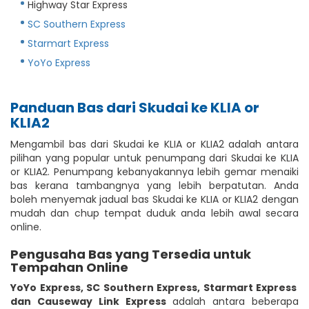
Highway Star Express
SC Southern Express
Starmart Express
YoYo Express
Panduan Bas dari Skudai ke KLIA or
KLIA2
Mengambil bas dari Skudai ke KLIA or KLIA2 adalah antara
pilihan yang popular untuk penumpang dari Skudai ke KLIA
or KLIA2. Penumpang kebanyakannya lebih gemar menaiki
bas kerana tambangnya yang lebih berpatutan. Anda
boleh menyemak jadual bas Skudai ke KLIA or KLIA2 dengan
mudah dan chup tempat duduk anda lebih awal secara
online.
Pengusaha Bas yang Tersedia untuk
Tempahan Online
YoYo Express
,
SC Southern Express
,
Starmart Express
dan Causeway Link Express
adalah antara beberapa