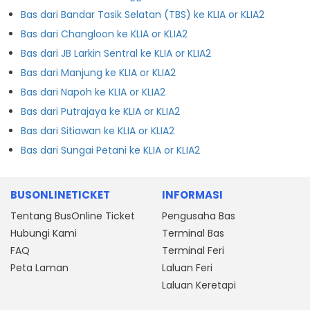
Bas dari Bandar Tasik Selatan (TBS) ke KLIA or KLIA2
Bas dari Changloon ke KLIA or KLIA2
Bas dari JB Larkin Sentral ke KLIA or KLIA2
Bas dari Manjung ke KLIA or KLIA2
Bas dari Napoh ke KLIA or KLIA2
Bas dari Putrajaya ke KLIA or KLIA2
Bas dari Sitiawan ke KLIA or KLIA2
Bas dari Sungai Petani ke KLIA or KLIA2
BUSONLINETICKET
INFORMASI
Tentang BusOnline Ticket
Pengusaha Bas
Hubungi Kami
Terminal Bas
FAQ
Terminal Feri
Peta Laman
Laluan Feri
Laluan Keretapi