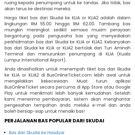
ruang kepada penumpang untuk ke tandas. Jika tidak, bas
akan terus ke destinasi mereka.
Harga tiket bas dari Skudai ke KLIA or KLIA2 adalah dalam
lingkungan RM 55.00 hingga RM 62.00. Tambang bas
mungkin meningkat sedikit semasa musim perayaan
bergantung pada pengusaha bas yang menyediakan
perkhidmatan bas dari Skudai ke KLIA or KLIA2. Kebanyakan
bas dari Skudai ke KLIA or KLIA2 bertolak dari Tun Aminah
Terminal dan menurunkan penumpang di KLIA (Kuala
Lumpur International Airport).
Anda dinasihatkan untuk menempah tiket bas dari Skudai
ke KLIA or KLIA2 di BusOnlineTicket.com lebih awal untuk
mengelakkan kekecewaan. Muat turun aplikasi
BusOnlineTicket secara percuma di App Store atau Google
Play untuk menikmati lebih banyak kemudahan. Setelah
kami menerima pembayaran, sistem akan menghantar
pengesahan tempahan anda melalui e-mel dan anda
boleh bersiap-siap untuk menaiki bas!
PERJALANAN BAS POPULAR DARI SKUDAI
Bas dari Skudai ke Haadyai