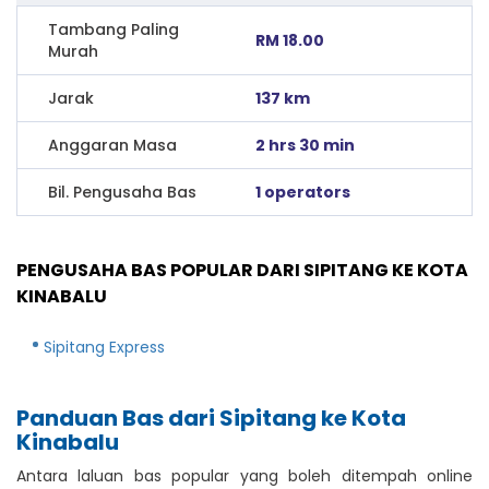
Tambang Paling
RM 18.00
Murah
Jarak
137 km
Anggaran Masa
2 hrs 30 min
Bil. Pengusaha Bas
1 operators
PENGUSAHA BAS POPULAR DARI SIPITANG KE KOTA
KINABALU
Sipitang Express
Panduan Bas dari Sipitang ke Kota
Kinabalu
Antara laluan bas popular yang boleh ditempah online