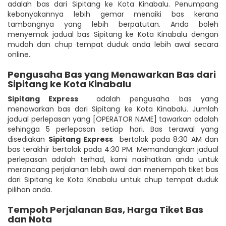
adalah bas dari Sipitang ke Kota Kinabalu. Penumpang
kebanyakannya lebih gemar menaiki bas kerana
tambangnya yang lebih berpatutan. Anda boleh
menyemak jadual bas Sipitang ke Kota Kinabalu dengan
mudah dan chup tempat duduk anda lebih awal secara
online.
Pengusaha Bas yang Menawarkan Bas dari
Sipitang ke Kota Kinabalu
Sipitang Express
adalah pengusaha bas yang
menawarkan bas dari Sipitang ke Kota Kinabalu. Jumlah
jadual perlepasan yang [OPERATOR NAME] tawarkan adalah
sehingga 5 perlepasan setiap hari. Bas terawal yang
disediakan
Sipitang Express
bertolak pada 8:30 AM dan
bas terakhir bertolak pada 4:30 PM. Memandangkan jadual
perlepasan adalah terhad, kami nasihatkan anda untuk
merancang perjalanan lebih awal dan menempah tiket bas
dari Sipitang ke Kota Kinabalu untuk chup tempat duduk
pilihan anda.
Tempoh Perjalanan Bas, Harga Tiket Bas
dan Nota