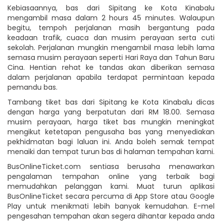
Kebiasaannya, bas dari Sipitang ke Kota Kinabalu
mengambil masa dalam 2 hours 45 minutes. Walaupun
begitu, tempoh perjalanan masih bergantung pada
keadaan trafik, cuaca dan musim perayaan serta cuti
sekolah. Perjalanan mungkin mengambil masa lebih lama
semasa musim perayaan seperti Hari Raya dan Tahun Baru
Cina. Hentian rehat ke tandas akan diberikan semasa
dalam perjalanan apabila terdapat permintaan kepada
pemandu bas.
Tambang tiket bas dari Sipitang ke Kota Kinabalu dicas
dengan harga yang berpatutan dari RM 18.00. Semasa
musim perayaan, harga tiket bas mungkin meningkat
mengikut ketetapan pengusaha bas yang menyediakan
pekhidmatan bagi laluan ini. Anda boleh semak tempat
menaiki dan tempat turun bas di halaman tempahan kami.
BusOnlineTicket.com sentiasa berusaha menawarkan
pengalaman tempahan online yang terbaik bagi
memudahkan pelanggan kami. Muat turun aplikasi
BusOnlineTicket secara percuma di App Store atau Google
Play untuk menikmati lebih banyak kemudahan. E-mel
pengesahan tempahan akan segera dihantar kepada anda