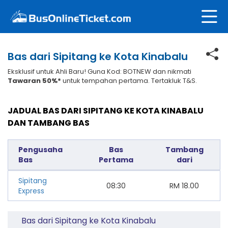
Bas dari Sipitang ke Kota Kinabalu
Eksklusif untuk Ahli Baru! Guna Kod: BOTNEW dan nikmati
Tawaran 50%*
untuk tempahan pertama. Tertakluk T&S.
JADUAL BAS DARI SIPITANG KE KOTA KINABALU
DAN TAMBANG BAS
Pengusaha
Bas
Tambang
Bas
Pertama
dari
Sipitang
08:30
RM
18.00
Express
Bas dari Sipitang ke Kota Kinabalu