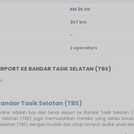
RM 35.00
307 km
-
2 operators
IRPORT KE BANDAR TASIK SELATAN (TBS)
el
Bandar Tasik Selatan (TBS)
line adalah bas dari Senai Airport ke Bandar Tasik Selatan (T
ik Selatan (TBS) juga memudahkan mereka yang selalu berula
 Selatan (TBS) dengan mudah dan chup tempat duduk anda lebih