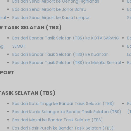
Bas dari Senai Airport ke Genting Highlands
B
Bas dari Senai Airport ke Johor Bahru
B
nal
Bas dari Senai Airport ke Kuala Lumpur
S
 TASIK SELATAN (TBS)
Bas dari Bandar Tasik Selatan (TBS) ke KOTA SARANG
B
ng
SEMUT
B
Bas dari Bandar Tasik Selatan (TBS) ke Kuantan
La
Bas dari Bandar Tasik Selatan (TBS) ke Melaka Sentral
B
RPORT
ASIK SELATAN (TBS)
Bas dari Kota Tinggi ke Bandar Tasik Selatan (TBS)
B
Bas dari Kuala Selangor ke Bandar Tasik Selatan (TBS)
(
Bas dari Masai ke Bandar Tasik Selatan (TBS)
Bas dari Pasir Puteh ke Bandar Tasik Selatan (TBS)