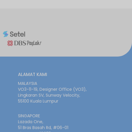
ALAMAT KAMI
MALAYSIA
VO3-11-19, Designer Office (VO3),
Lingkaran SV, Sunway Velocity,
55100 Kuala Lumpur
SINGAPORE
Lazada One,
51 Bras Basah Rd, #06-01