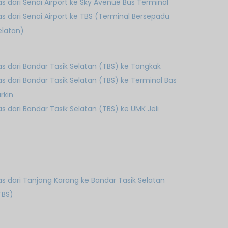
as dari Senai Airport ke Sky Avenue Bus Terminal
as dari Senai Airport ke TBS (Terminal Bersepadu
elatan)
as dari Bandar Tasik Selatan (TBS) ke Tangkak
as dari Bandar Tasik Selatan (TBS) ke Terminal Bas
rkin
as dari Bandar Tasik Selatan (TBS) ke UMK Jeli
as dari Tanjong Karang ke Bandar Tasik Selatan
TBS)