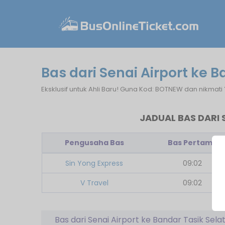
Bas dari Senai Airport ke 
Eksklusif untuk Ahli Baru! Guna Kod: BOTNEW dan nikmati
JADUAL BAS DARI 
Pengusaha Bas
Bas Pertama
Sin Yong Express
09:02
V Travel
09:02
Bas dari Senai Airport ke Bandar Tasik Sela