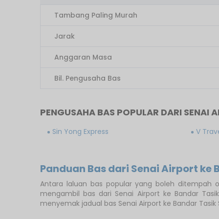
Tambang Paling Murah
Jarak
Anggaran Masa
Bil. Pengusaha Bas
PENGUSAHA BAS POPULAR DARI SENAI A
Sin Yong Express
V Trav
Panduan Bas dari Senai Airport ke 
Antara laluan bas popular yang boleh ditempah on
mengambil bas dari Senai Airport ke Bandar Tas
menyemak jadual bas Senai Airport ke Bandar Tasik