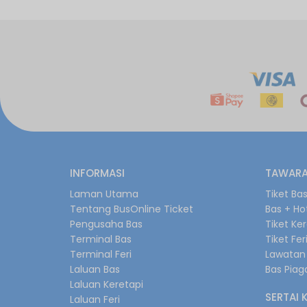
INFORMASI
TAWARA
Laman Utama
Tiket Ba
Tentang BusOnline Ticket
Bas + Ho
Pengusaha Bas
Tiket Ke
Terminal Bas
Tiket Fer
Terminal Feri
Lawatan 
Laluan Bas
Bas Pia
Laluan Keretapi
SERTAI 
Laluan Feri