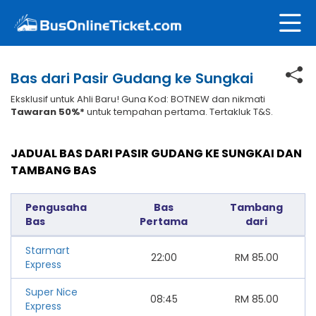
Bas dari Pasir Gudang ke Sungkai
Eksklusif untuk Ahli Baru! Guna Kod: BOTNEW dan nikmati
Tawaran 50%*
untuk tempahan pertama. Tertakluk T&S.
JADUAL BAS DARI PASIR GUDANG KE SUNGKAI DAN
TAMBANG BAS
Pengusaha
Bas
Tambang
Bas
Pertama
dari
Starmart
22:00
RM
85.00
Express
Super Nice
08:45
RM
85.00
Express