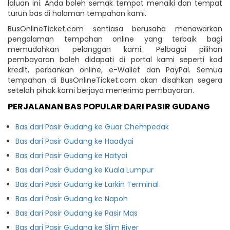
laluan ini. Anda boleh semak tempat menaiki dan tempat
turun bas di halaman tempahan kami.
BusOnlineTicket.com sentiasa berusaha menawarkan
pengalaman tempahan online yang terbaik bagi
memudahkan pelanggan kami. Pelbagai pilihan
pembayaran boleh didapati di portal kami seperti kad
kredit, perbankan online, e-Wallet dan PayPal. Semua
tempahan di BusOnlineTicket.com akan disahkan segera
setelah pihak kami berjaya menerima pembayaran.
PERJALANAN BAS POPULAR DARI PASIR GUDANG
Bas dari Pasir Gudang ke Guar Chempedak
Bas dari Pasir Gudang ke Haadyai
Bas dari Pasir Gudang ke Hatyai
Bas dari Pasir Gudang ke Kuala Lumpur
Bas dari Pasir Gudang ke Larkin Terminal
Bas dari Pasir Gudang ke Napoh
Bas dari Pasir Gudang ke Pasir Mas
Bas dari Pasir Gudang ke Slim River