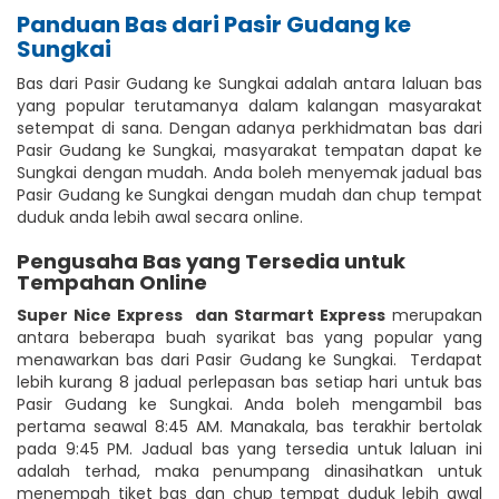
Panduan Bas dari Pasir Gudang ke
Sungkai
Bas dari Pasir Gudang ke Sungkai adalah antara laluan bas
yang popular terutamanya dalam kalangan masyarakat
setempat di sana. Dengan adanya perkhidmatan bas dari
Pasir Gudang ke Sungkai, masyarakat tempatan dapat ke
Sungkai dengan mudah. Anda boleh menyemak jadual bas
Pasir Gudang ke Sungkai dengan mudah dan chup tempat
duduk anda lebih awal secara online.
Pengusaha Bas yang Tersedia untuk
Tempahan Online
Super Nice Express
dan Starmart Express
merupakan
antara beberapa buah syarikat bas yang popular yang
menawarkan bas dari Pasir Gudang ke Sungkai. Terdapat
lebih kurang 8 jadual perlepasan bas setiap hari untuk bas
Pasir Gudang ke Sungkai. Anda boleh mengambil bas
pertama seawal 8:45 AM. Manakala, bas terakhir bertolak
pada 9:45 PM. Jadual bas yang tersedia untuk laluan ini
adalah terhad, maka penumpang dinasihatkan untuk
menempah tiket bas dan chup tempat duduk lebih awal