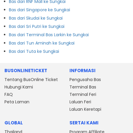
Bas dari RNF Mall ke Sungkai
Bas dari Singapore ke Sungkai
Bas dari Skudai ke Sungkai
Bas dari Sri Putri ke Sungkai
Bas dari Terminal Bas Larkin ke Sungkai
Bas dari Tun Aminah ke Sungkai
Bas dari Tuta ke Sungkai
BUSONLINETICKET
INFORMASI
Tentang BusOnline Ticket
Pengusaha Bas
Hubungi Kami
Terminal Bas
FAQ
Terminal Feri
Peta Laman
Laluan Feri
Laluan Keretapi
GLOBAL
SERTAI KAMI
Thailand
Program Affiliate