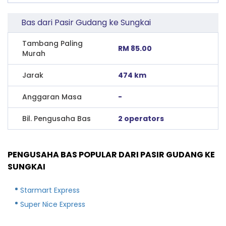
Bas dari Pasir Gudang ke Sungkai
Tambang Paling
RM 85.00
Murah
Jarak
474 km
Anggaran Masa
-
Bil. Pengusaha Bas
2 operators
PENGUSAHA BAS POPULAR DARI PASIR GUDANG KE
SUNGKAI
Starmart Express
Super Nice Express