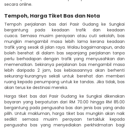
secara online.
Tempoh, Harga Tiket Bas dan Nota
Tempoh perjalanan bas dari Pasir Gudang ke Sungkai
bergantung pada keadaan trafik dan keadaan
cuaca. Semasa musim perayaan atau cuti sekolah, bas
mungkin mengambil masa lebih lama kerana keadaan
trafik yang sesak di jalan raya. Walau bagaimanapun, anda
boleh berehat di dalam bas sepanjang perjalanan tanpa
perlu berhadapan dengan trafik yang menyusahkan dan
memenatkan. Sekiranya perjalanan bas mengambil masa
lebih daripada 2 jam, bas kebiasaannya akan berhenti
sekurang-kurangnya sekali untuk berehat dan memberi
ruang kepada penumpang untuk ke tandas. Jika tidak, bas
akan terus ke destinasi mereka.
Harga tiket bas dari Pasir Gudang ke Sungkai dikenakan
bayaran yang berpatutan dari RM 70.00 hingga RM 85.00
bergantung pada pengusaha bas dan jenis bas yang anda
pilih. Untuk makluman, harga tiket bas mungkin akan naik
sedikit semasa musim perayaan tertakluk kepada
pengusaha bas yang menyediakan perkhidmatan bagi