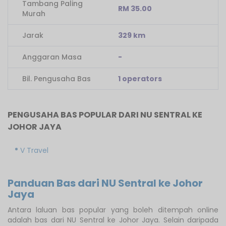
Tambang Paling
RM 35.00
Murah
Jarak
329 km
Anggaran Masa
-
Bil. Pengusaha Bas
1 operators
PENGUSAHA BAS POPULAR DARI NU SENTRAL KE
JOHOR JAYA
V Travel
Panduan Bas dari NU Sentral ke Johor
Jaya
Antara laluan bas popular yang boleh ditempah online
adalah bas dari NU Sentral ke Johor Jaya. Selain daripada