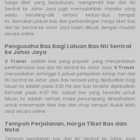
harga tiket yang berpatutan, mengambil bas dari NU
Sentral ke Johor Jaya juga memudahkan mereka yang
selalu berulang-alik antara kedua-dua tempat
ini. Semakan jadual bas dan perbandingan harga tiket bas
dari NU Sentral ke Johor Jaya boleh dibuat dengan mudah
secara online.
Pengusaha Bas Bagi Laluan Bas NU Sentral
ke Johor Jaya
V Travel
adalah bas yang popular yang menyediakan
perkhidmatan bas dari NU Sentral ke Johor Jaya.
V Travel
menyediakan sehingga 5 jadual perlepasan setiap hari dari
NU Sentral ke Johor Jaya. Bas terawal yang dijadualkan bagi
laluan ini adalah pada 3:30 PM dan bas terakhir dijadualkan
bertolak pada 4:00 PM. Jadual bas yang tersedia untuk
laluan ini adalah terhad, maka penumpang dinasihatkan
untuk menempah tiket bas dan chup tempat duduk lebih
awal secara online.
Tempoh Perjalanan, Harga Tiket Bas dan
Nota
Tempoh perjalanan bas dari NU Sentral ke Johor Jaya