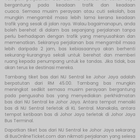
bergantung pada keadaan trafik dan keadaan
cuaca. Semasa musim perayaan atau cuti sekolah, bas
mungkin mengambil masa lebih lama kerana keadaan
trafik yang sesak di jalan raya. Walau bagaimanapun, anda
boleh berehat di dalam bas sepanjang perjalanan tanpa
perlu berhadapan dengan trafik yang menyusahkan dan
memenatkan. Sekiranya perjalanan bas mengambil masa
lebih daripada 2 jam, bas kebiasaannya akan berhenti
sekurang-kurangnya sekali untuk berehat dan memberi
ruang kepada penumpang untuk ke tandas. Jika tidak, bas
akan terus ke destinasi mereka.
Tambang tiket bas dari NU Sentral ke Johor Jaya adalah
berpatutan dari RM 45.00. Tambang bas mungkin
meningkat sedikit semasa musim perayaan bergantung
pada pengusaha bas yang menyediakan perkhidmatan
bas dari NU Sentral ke Johor Jaya. Antara tempat menaiki
bas di NU Sentral terletak di KL Sentral. Manakala, antara
tempat ketibaan bas di Johor Jaya terletak di Johor Jaya
Bus Terminal.
Dapatkan tiket bas dari NU Sentral ke Johor Jaya sekarang
di BusOnlineTicket.com dan nikmati perjalanan yang selesa