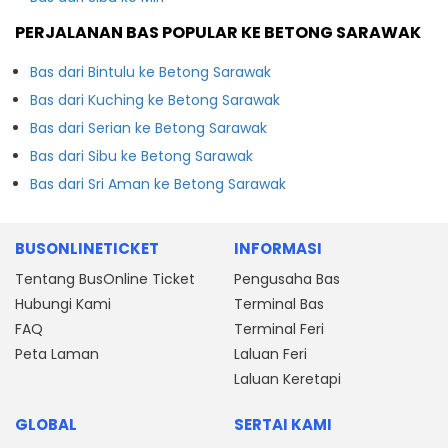
PERJALANAN BAS POPULAR KE BETONG SARAWAK
Bas dari Bintulu ke Betong Sarawak
Bas dari Kuching ke Betong Sarawak
Bas dari Serian ke Betong Sarawak
Bas dari Sibu ke Betong Sarawak
Bas dari Sri Aman ke Betong Sarawak
BUSONLINETICKET
INFORMASI
Tentang BusOnline Ticket
Pengusaha Bas
Hubungi Kami
Terminal Bas
FAQ
Terminal Feri
Peta Laman
Laluan Feri
Laluan Keretapi
GLOBAL
SERTAI KAMI