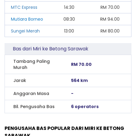
MTC Express
14:30
RM
70.00
Mutiara Borneo
08:30
RM
94.00
Sungei Merah
13:00
RM
80.00
Bas dari Miri ke Betong Sarawak
Tambang Paling
RM 70.00
Murah
Jarak
564 km
Anggaran Masa
-
Bil. Pengusaha Bas
6 operators
PENGUSAHA BAS POPULAR DARI MIRI KE BETONG
SARAWAK