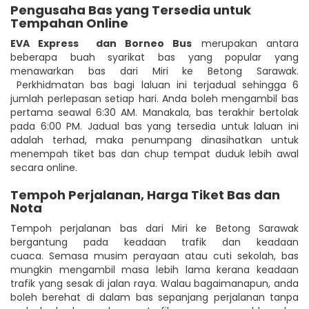
Pengusaha Bas yang Tersedia untuk
Tempahan Online
EVA Express
dan Borneo Bus
merupakan antara
beberapa buah syarikat bas yang popular yang
menawarkan bas dari Miri ke Betong Sarawak.
Perkhidmatan bas bagi laluan ini terjadual sehingga 6
jumlah perlepasan setiap hari. Anda boleh mengambil bas
pertama seawal 6:30 AM. Manakala, bas terakhir bertolak
pada 6:00 PM. Jadual bas yang tersedia untuk laluan ini
adalah terhad, maka penumpang dinasihatkan untuk
menempah tiket bas dan chup tempat duduk lebih awal
secara online.
Tempoh Perjalanan, Harga Tiket Bas dan
Nota
Tempoh perjalanan bas dari Miri ke Betong Sarawak
bergantung pada keadaan trafik dan keadaan
cuaca. Semasa musim perayaan atau cuti sekolah, bas
mungkin mengambil masa lebih lama kerana keadaan
trafik yang sesak di jalan raya. Walau bagaimanapun, anda
boleh berehat di dalam bas sepanjang perjalanan tanpa