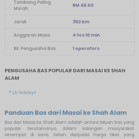
Tambang Paling
RM 45.00
Murah
Jarak
352 km
Anggaran Masa
4 hrs 10 min
Bil. Pengusaha Bas
1 operators
PENGUSAHA BAS POPULAR DARI MASAI KE SHAH
ALAM
LA Holidays
Panduan Bas dari Masai ke Shah Alam
Bas dari Masai ke Shah Alam adalah antara laluan bas yang
popular terutamanya dalam kalangan masyarakat
setempat di sana. Selain daripada harga tiket yang