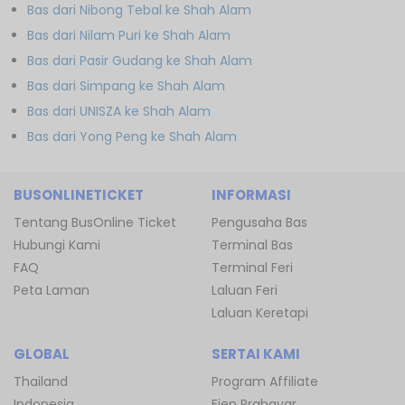
Bas dari Nibong Tebal ke Shah Alam
Bas dari Nilam Puri ke Shah Alam
Bas dari Pasir Gudang ke Shah Alam
Bas dari Simpang ke Shah Alam
Bas dari UNISZA ke Shah Alam
Bas dari Yong Peng ke Shah Alam
BUSONLINETICKET
INFORMASI
Tentang BusOnline Ticket
Pengusaha Bas
Hubungi Kami
Terminal Bas
FAQ
Terminal Feri
Peta Laman
Laluan Feri
Laluan Keretapi
GLOBAL
SERTAI KAMI
Thailand
Program Affiliate
Indonesia
Ejen Prabayar