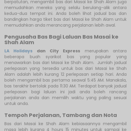
berpatutan, mengambil bas dari Masai ke Shah Alam juga
memudahkan mereka yang selalu berulang-alik antara
kedua-dua tempat ini. Anda boleh lihat jadual bas dan
bandingkan harga tiket bas dari Masai ke Shah Alam untuk
memudahkan anda merancang perjalanan lebih awal.
Pengusaha Bas Bagi Laluan Bas Masai ke
Shah Alam
LA Holidays
dan City Express
merupakan antara
beberapa buah syarikat bas yang popular yang
menawarkan bas dari Masai ke Shah Alam. Jumlah jadual
perlepasan yang tersedia untuk bas dari Masai ke Shah
Alam adalah lebih kurang 12 perlepasan setiap hari. Anda
boleh mengambil bas pertama seawal 5:45 AM. Manakala,
bas terakhir bertolak pada 11:30 AM. Terdapat banyak jadual
perlepasan bagi laluan ini jadi anda boleh rancang
perjalanan anda dan memilih waktu yang paling sesuai
untuk anda.
Tempoh Perjalanan, Tambang dan Nota
Bas dari Masai ke Shah Alam kebiasaannya mengambil
masa lebih kurang 4 hours 15 minutes untuk sampai ke