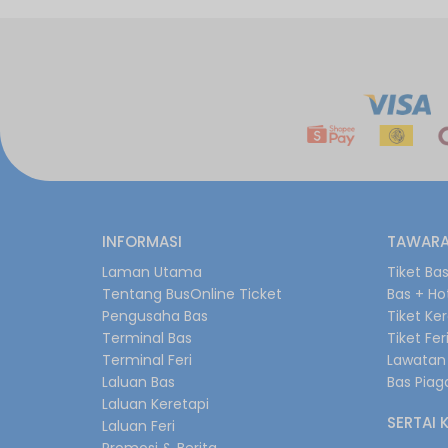
INFORMASI
TAWARA
Laman Utama
Tiket Ba
Tentang BusOnline Ticket
Bas + Ho
Pengusaha Bas
Tiket Ke
Terminal Bas
Tiket Fer
Terminal Feri
Lawatan 
Laluan Bas
Bas Pia
Laluan Keretapi
SERTAI 
Laluan Feri
Promosi & Berita