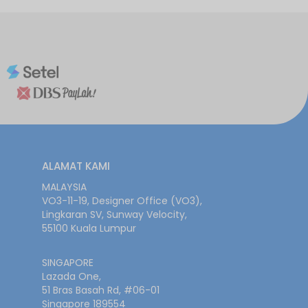
ALAMAT KAMI
MALAYSIA
VO3-11-19, Designer Office (VO3),
Lingkaran SV, Sunway Velocity,
55100 Kuala Lumpur
SINGAPORE
Lazada One,
51 Bras Basah Rd, #06-01
Singapore 189554