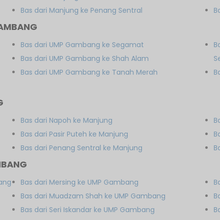
Bas dari Manjung ke Penang Sentral
B
GAMBANG
Bas dari UMP Gambang ke Segamat
B
Bas dari UMP Gambang ke Shah Alam
S
Bas dari UMP Gambang ke Tanah Merah
B
G
Bas dari Napoh ke Manjung
B
Bas dari Pasir Puteh ke Manjung
B
Bas dari Penang Sentral ke Manjung
B
MBANG
bang
Bas dari Mersing ke UMP Gambang
B
Bas dari Muadzam Shah ke UMP Gambang
B
Bas dari Seri Iskandar ke UMP Gambang