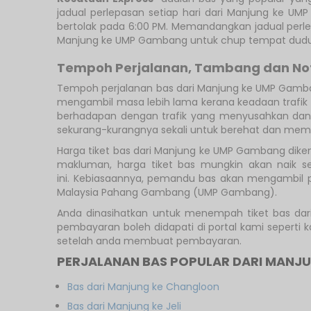
jadual perlepasan setiap hari dari Manjung ke U
bertolak pada 6:00 PM. Memandangkan jadual perle
Manjung ke UMP Gambang untuk chup tempat duduk
Tempoh Perjalanan, Tambang dan No
Tempoh perjalanan bas dari Manjung ke UMP Gamba
mengambil masa lebih lama kerana keadaan trafik 
berhadapan dengan trafik yang menyusahkan dan 
sekurang-kurangnya sekali untuk berehat dan membe
Harga tiket bas dari Manjung ke UMP Gambang dike
makluman, harga tiket bas mungkin akan naik s
ini. Kebiasaannya, pemandu bas akan mengambil pe
Malaysia Pahang Gambang (UMP Gambang).
Anda dinasihatkan untuk menempah tiket bas dar
pembayaran boleh didapati di portal kami seperti
setelah anda membuat pembayaran.
PERJALANAN BAS POPULAR DARI MANJ
Bas dari Manjung ke Changloon
Bas dari Manjung ke Jeli