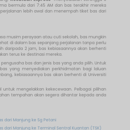
a bermula dari 7:45 AM dan bas terakhir mereka
perjalanan lebih awal dan menempah tiket bas dari
sa musim perayaan atau cuti sekolah, bas mungkin
hat di dalam bas sepanjang perjalanan tanpa perlu
 daripada 2 jam, bas kebiasaannya akan berhenti
kan terus ke destinasi mereka.
engusaha bas dan jenis bas yang anda pilih. Untuk
 bas yang menyediakan perkhidmatan bagi laluan
ang, kebiasaannya bas akan berhenti di Universiti
 untuk mengelakkan kekecewaan. Pelbagai pilihan
gesahan tempahan akan segera dihantar kepada anda
as dari Manjung ke Sg Petani
as dari Manjung ke Terminal Sentral Kuantan (TSK)