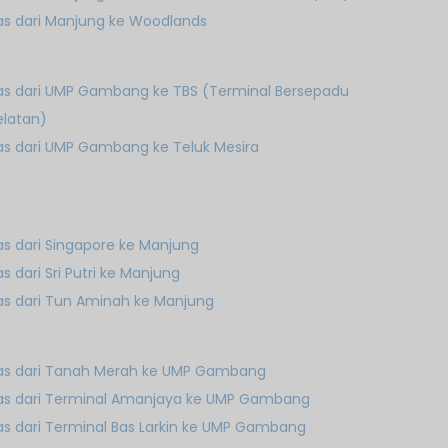
as dari Manjung ke Woodlands
as dari UMP Gambang ke TBS (Terminal Bersepadu
elatan)
as dari UMP Gambang ke Teluk Mesira
as dari Singapore ke Manjung
as dari Sri Putri ke Manjung
as dari Tun Aminah ke Manjung
as dari Tanah Merah ke UMP Gambang
as dari Terminal Amanjaya ke UMP Gambang
Bas dari Terminal Bas Larkin ke UMP Gambang