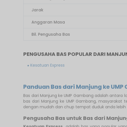
Jarak
Anggaran Masa
Bil. Pengusaha Bas
PENGUSAHA BAS POPULAR DARI MANJU
Kesatuan Express
Panduan Bas dari Manjung ke UM
Bas dari Manjung ke UMP Gambang adalah antara l
bas dari Manjung ke UMP Gambang, masyarakat
dengan mudah dan chup tempat duduk anda lebih a
Pengusaha Bas untuk Bas dari Manj
Kesatuan Express
adalah bas yang popular yan