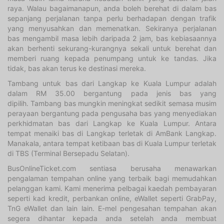
raya. Walau bagaimanapun, anda boleh berehat di dalam bas
sepanjang perjalanan tanpa perlu berhadapan dengan trafik
yang menyusahkan dan memenatkan. Sekiranya perjalanan
bas mengambil masa lebih daripada 2 jam, bas kebiasaannya
akan berhenti sekurang-kurangnya sekali untuk berehat dan
memberi ruang kepada penumpang untuk ke tandas. Jika
tidak, bas akan terus ke destinasi mereka.
Tambang untuk bas dari Langkap ke Kuala Lumpur adalah
dalam RM 35.00 bergantung pada jenis bas yang
dipilih. Tambang bas mungkin meningkat sedikit semasa musim
perayaan bergantung pada pengusaha bas yang menyediakan
perkhidmatan bas dari Langkap ke Kuala Lumpur. Antara
tempat menaiki bas di Langkap terletak di AmBank Langkap.
Manakala, antara tempat ketibaan bas di Kuala Lumpur terletak
di TBS (Terminal Bersepadu Selatan).
BusOnlineTicket.com sentiasa berusaha menawarkan
pengalaman tempahan online yang terbaik bagi memudahkan
pelanggan kami. Kami menerima pelbagai kaedah pembayaran
seperti kad kredit, perbankan online, eWallet seperti GrabPay,
TnG eWallet dan lain lain. E-mel pengesahan tempahan akan
segera dihantar kepada anda setelah anda membuat