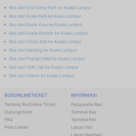
Bas dari Chai Leng Park ke Kuala Lumpur
Bas dari Kuala Ketil ke Kuala Lumpur
Bas dari Kuala Krau ke Kuala Lumpur
Bas dari Kuala Rompin ke Kuala Lumpur
Bas dari Liman Kati ke Kuala Lumpur
Bas dari Mersing ke Kuala Lumpur
Bas dari Prangin Mall ke Kuala Lumpur
Bas dari UMK Jeli ke Kuala Lumpur
Bas dari Yishun ke Kuala Lumpur
BUSONLINETICKET
INFORMASI
Tentang BusOnline Ticket
Pengusaha Bas
Hubungi Kami
Terminal Bas
FAQ
Terminal Feri
Peta Laman
Laluan Feri
Laluan Keretapi