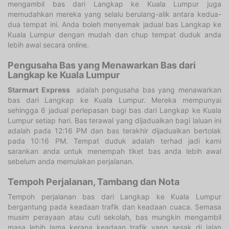
mengambil bas dari Langkap ke Kuala Lumpur juga
memudahkan mereka yang selalu berulang-alik antara kedua-
dua tempat ini. Anda boleh menyemak jadual bas Langkap ke
Kuala Lumpur dengan mudah dan chup tempat duduk anda
lebih awal secara online.
Pengusaha Bas yang Menawarkan Bas dari
Langkap ke Kuala Lumpur
Starmart Express
adalah pengusaha bas yang menawarkan
bas dari Langkap ke Kuala Lumpur. Mereka mempunyai
sehingga 6 jadual perlepasan bagi bas dari Langkap ke Kuala
Lumpur setiap hari. Bas terawal yang dijadualkan bagi laluan ini
adalah pada 12:16 PM dan bas terakhir dijadualkan bertolak
pada 10:16 PM. Tempat duduk adalah terhad jadi kami
sarankan anda untuk menempah tiket bas anda lebih awal
sebelum anda memulakan perjalanan.
Tempoh Perjalanan, Tambang dan Nota
Tempoh perjalanan bas dari Langkap ke Kuala Lumpur
bergantung pada keadaan trafik dan keadaan cuaca. Semasa
musim perayaan atau cuti sekolah, bas mungkin mengambil
masa lebih lama kerana keadaan trafik yang sesak di jalan