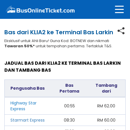
Bas dari KLIA2 ke Terminal Bas Larkin
Eksklusif untuk Ahli Baru! Guna Kod: BOTNEW dan nikmati
Tawaran 50%*
untuk tempahan pertama. Tertakluk T&S.
JADUAL BAS DARI KLIA2 KE TERMINAL BAS LARKIN
DAN TAMBANG BAS
Bas
Tambang
Pengusaha Bas
Pertama
dari
Highway Star
00:55
RM
62.00
Express
Starmart Express
08:30
RM
60.00