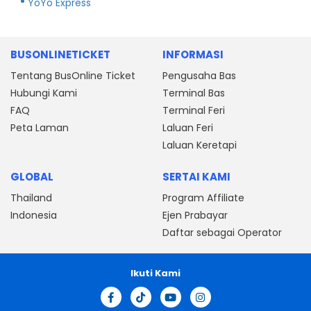
YoYo Express
BUSONLINETICKET
INFORMASI
Tentang BusOnline Ticket
Pengusaha Bas
Hubungi Kami
Terminal Bas
FAQ
Terminal Feri
Peta Laman
Laluan Feri
Laluan Keretapi
GLOBAL
SERTAI KAMI
Thailand
Program Affiliate
Indonesia
Ejen Prabayar
Daftar sebagai Operator
Ikuti Kami