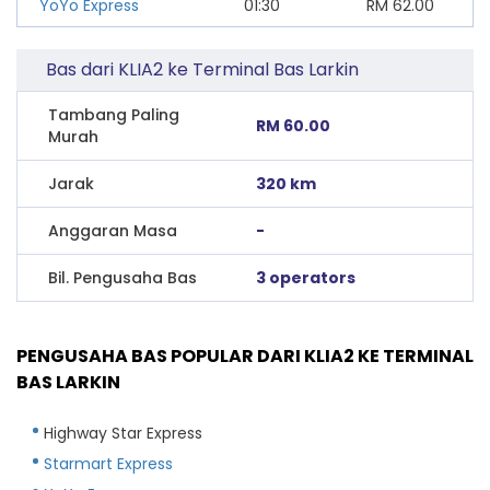
YoYo Express
01:30
RM
62.00
Bas dari KLIA2 ke Terminal Bas Larkin
Tambang Paling
RM 60.00
Murah
Jarak
320 km
Anggaran Masa
-
Bil. Pengusaha Bas
3 operators
PENGUSAHA BAS POPULAR DARI KLIA2 KE TERMINAL
BAS LARKIN
Highway Star Express
Starmart Express