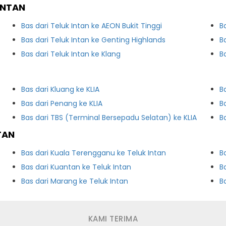
INTAN
Bas dari Teluk Intan ke AEON Bukit Tinggi
B
Bas dari Teluk Intan ke Genting Highlands
B
Bas dari Teluk Intan ke Klang
B
Bas dari Kluang ke KLIA
B
Bas dari Penang ke KLIA
B
Bas dari TBS (Terminal Bersepadu Selatan) ke KLIA
B
TAN
Bas dari Kuala Terengganu ke Teluk Intan
B
Bas dari Kuantan ke Teluk Intan
B
Bas dari Marang ke Teluk Intan
B
KAMI TERIMA