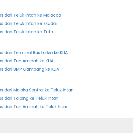
as dari Teluk Intan ke Malacca
as dari Teluk Intan ke Skudai
as dari Teluk Intan ke Tuta
as dari Terminal Bas Larkin ke KLIA
as dari Tun Aminah ke KLIA
as dari UMP Gambang ke KLIA
as dari Melaka Sentral ke Teluk Intan
as dari Taiping ke Teluk Intan
as dari Tun Aminah ke Teluk Intan