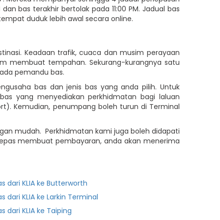
dan bas terakhir bertolak pada 11:00 PM. Jadual bas
empat duduk lebih awal secara online.
stinasi. Keadaan trafik, cuaca dan musim perayaan
elum membuat tempahan. Sekurang-kurangnya satu
ipada pemandu bas.
engusaha bas dan jenis bas yang anda pilih. Untuk
 bas yang menyediakan perkhidmatan bagi laluan
port). Kemudian, penumpang boleh turun di Terminal
dengan mudah. Perkhidmatan kami juga boleh didapati
. Selepas membuat pembayaran, anda akan menerima
as dari KLIA ke Butterworth
as dari KLIA ke Larkin Terminal
as dari KLIA ke Taiping