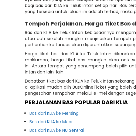
bagi bas dari KLIA ke Teluk Intan setiap hari. Bas t
yang tersedia untuk laluan ini adalah terhad, mak
Tempoh Perjalanan, Harga Tiket Bas 
Bas dari KLIA ke Teluk Intan kebiasaannya mengam
atau cuti sekolah mungkin menjejaskan tempoh 
perhentian ke tandas akan diperuntukkan sepanja
Harga tiket bas dari KLIA ke Teluk Intan dikenak
makluman, harga tiket bas mungkin akan naik s
ini. Antara tempat yang penumpang boleh pilih unt
Intan dan lain-lain.
Dapatkan tiket bas dari KLIA ke Teluk Intan sekara
di aplikasi mudah alih BusOnlineTicket yang bol
pengesahan tempahan melalui e-mel dengan segera
PERJALANAN BAS POPULAR DARI KLIA
Bas dari KLIA ke Mersing
Bas dari KLIA ke Muar
Bas dari KLIA ke NU Sentral