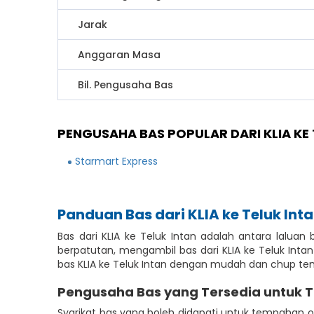
Jarak
Anggaran Masa
Bil. Pengusaha Bas
PENGUSAHA BAS POPULAR DARI KLIA KE 
Starmart Express
Panduan Bas dari KLIA ke Teluk Int
Bas dari KLIA ke Teluk Intan adalah antara lalua
berpatutan, mengambil bas dari KLIA ke Teluk Int
bas KLIA ke Teluk Intan dengan mudah dan chup tem
Pengusaha Bas yang Tersedia untuk 
Syarikat bas yang boleh didapati untuk tempahan on