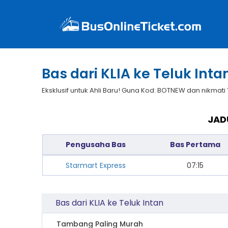
Bas dari KLIA ke Teluk Inta
Eksklusif untuk Ahli Baru! Guna Kod: BOTNEW dan nikmati
JAD
Pengusaha Bas
Bas Pertama
Starmart Express
07:15
Bas dari KLIA ke Teluk Intan
Tambang Paling Murah