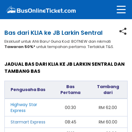
Bas dari KLIA ke JB Larkin Sentral
Eksklusif untuk Ahli Baru! Guna Kod: BOTNEW dan nikmati
Tawaran 50%*
untuk tempahan pertama. Tertakluk T&S.
JADUAL BAS DARI KLIA KE JB LARKIN SENTRAL DAN
TAMBANG BAS
Bas
Tambang
Pengusaha Bas
Pertama
dari
Highway Star
00:30
RM
62.00
Express
Starmart Express
08:45
RM
60.00