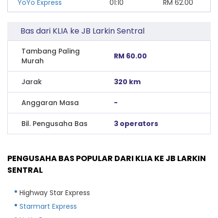
YoYo Express
01:10
RM
62.00
Bas dari KLIA ke JB Larkin Sentral
Tambang Paling
RM 60.00
Murah
Jarak
320 km
Anggaran Masa
-
Bil. Pengusaha Bas
3 operators
PENGUSAHA BAS POPULAR DARI KLIA KE JB LARKIN
SENTRAL
Highway Star Express
Starmart Express