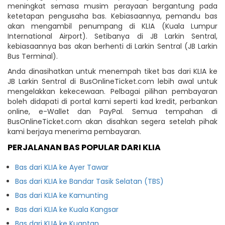
meningkat semasa musim perayaan bergantung pada
ketetapan pengusaha bas. Kebiasaannya, pemandu bas
akan mengambil penumpang di KLIA (Kuala Lumpur
International Airport). Setibanya di JB Larkin Sentral,
kebiasaannya bas akan berhenti di Larkin Sentral (JB Larkin
Bus Terminal).
Anda dinasihatkan untuk menempah tiket bas dari KLIA ke
JB Larkin Sentral di BusOnlineTicket.com lebih awal untuk
mengelakkan kekecewaan. Pelbagai pilihan pembayaran
boleh didapati di portal kami seperti kad kredit, perbankan
online, e-Wallet dan PayPal. Semua tempahan di
BusOnlineTicket.com akan disahkan segera setelah pihak
kami berjaya menerima pembayaran.
PERJALANAN BAS POPULAR DARI KLIA
Bas dari KLIA ke Ayer Tawar
Bas dari KLIA ke Bandar Tasik Selatan (TBS)
Bas dari KLIA ke Kamunting
Bas dari KLIA ke Kuala Kangsar
Bas dari KLIA ke Kuantan