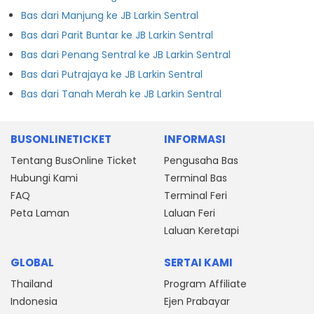
Bas dari Manjung ke JB Larkin Sentral
Bas dari Parit Buntar ke JB Larkin Sentral
Bas dari Penang Sentral ke JB Larkin Sentral
Bas dari Putrajaya ke JB Larkin Sentral
Bas dari Tanah Merah ke JB Larkin Sentral
BUSONLINETICKET
INFORMASI
Tentang BusOnline Ticket
Pengusaha Bas
Hubungi Kami
Terminal Bas
FAQ
Terminal Feri
Peta Laman
Laluan Feri
Laluan Keretapi
GLOBAL
SERTAI KAMI
Thailand
Program Affiliate
Indonesia
Ejen Prabayar