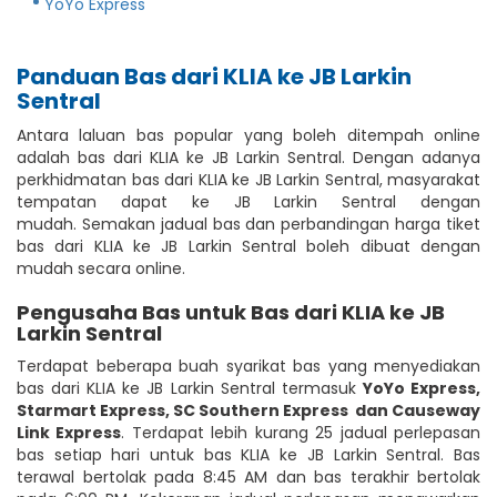
YoYo Express
Panduan Bas dari KLIA ke JB Larkin
Sentral
Antara laluan bas popular yang boleh ditempah online
adalah bas dari KLIA ke JB Larkin Sentral. Dengan adanya
perkhidmatan bas dari KLIA ke JB Larkin Sentral, masyarakat
tempatan dapat ke JB Larkin Sentral dengan
mudah. Semakan jadual bas dan perbandingan harga tiket
bas dari KLIA ke JB Larkin Sentral boleh dibuat dengan
mudah secara online.
Pengusaha Bas untuk Bas dari KLIA ke JB
Larkin Sentral
Terdapat beberapa buah syarikat bas yang menyediakan
bas dari KLIA ke JB Larkin Sentral termasuk
YoYo Express
,
Starmart Express
,
SC Southern Express
dan Causeway
Link Express
. Terdapat lebih kurang 25 jadual perlepasan
bas setiap hari untuk bas KLIA ke JB Larkin Sentral. Bas
terawal bertolak pada 8:45 AM dan bas terakhir bertolak