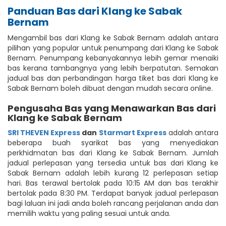
Panduan Bas dari Klang ke Sabak
Bernam
Mengambil bas dari Klang ke Sabak Bernam adalah antara
pilihan yang popular untuk penumpang dari Klang ke Sabak
Bernam. Penumpang kebanyakannya lebih gemar menaiki
bas kerana tambangnya yang lebih berpatutan. Semakan
jadual bas dan perbandingan harga tiket bas dari Klang ke
Sabak Bernam boleh dibuat dengan mudah secara online.
Pengusaha Bas yang Menawarkan Bas dari
Klang ke Sabak Bernam
SRI THEVEN Express
dan
Starmart Express
adalah antara
beberapa buah syarikat bas yang menyediakan
perkhidmatan bas dari Klang ke Sabak Bernam. Jumlah
jadual perlepasan yang tersedia untuk bas dari Klang ke
Sabak Bernam adalah lebih kurang 12 perlepasan setiap
hari. Bas terawal bertolak pada 10:15 AM dan bas terakhir
bertolak pada 8:30 PM. Terdapat banyak jadual perlepasan
bagi laluan ini jadi anda boleh rancang perjalanan anda dan
memilih waktu yang paling sesuai untuk anda.