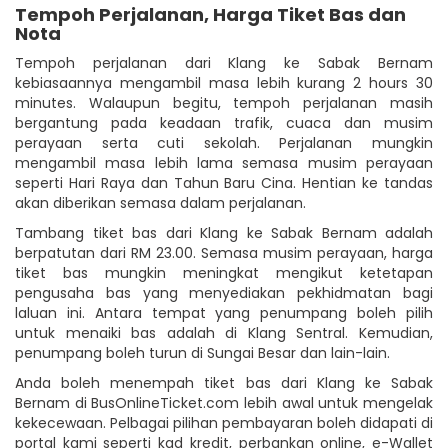
Tempoh Perjalanan, Harga Tiket Bas dan
Nota
Tempoh perjalanan dari Klang ke Sabak Bernam
kebiasaannya mengambil masa lebih kurang 2 hours 30
minutes. Walaupun begitu, tempoh perjalanan masih
bergantung pada keadaan trafik, cuaca dan musim
perayaan serta cuti sekolah. Perjalanan mungkin
mengambil masa lebih lama semasa musim perayaan
seperti Hari Raya dan Tahun Baru Cina. Hentian ke tandas
akan diberikan semasa dalam perjalanan.
Tambang tiket bas dari Klang ke Sabak Bernam adalah
berpatutan dari RM 23.00. Semasa musim perayaan, harga
tiket bas mungkin meningkat mengikut ketetapan
pengusaha bas yang menyediakan pekhidmatan bagi
laluan ini. Antara tempat yang penumpang boleh pilih
untuk menaiki bas adalah di Klang Sentral. Kemudian,
penumpang boleh turun di Sungai Besar dan lain-lain.
Anda boleh menempah tiket bas dari Klang ke Sabak
Bernam di BusOnlineTicket.com lebih awal untuk mengelak
kekecewaan. Pelbagai pilihan pembayaran boleh didapati di
portal kami seperti kad kredit, perbankan online, e-Wallet