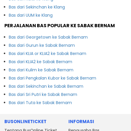
Bas dari Sekinchan ke Klang
Bas dari UUM ke Klang
PERJALANAN BAS POPULAR KE SABAK BERNAM
Bas dari Georgetown ke Sabak Bernam
Bas dari Gurun ke Sabak Bernam
Bas dari KLIA or KLIA2 ke Sabak Bernam
Bas dari KLIA2 ke Sabak Bernam
Bas dari Kulim ke Sabak Bernam
Bas dari Pengkalan Kubor ke Sabak Bernam
Bas dari Sekinchan ke Sabak Bernam
Bas dari Sri Putri ke Sabak Bernam
Bas dari Tuta ke Sabak Bernam
BUSONLINETICKET
INFORMASI
Tentang BusOnline Ticket
Pengusaha Bas