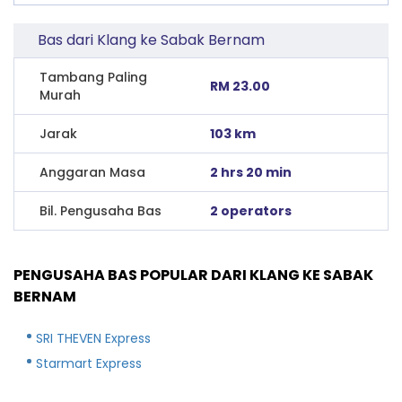
Bas dari Klang ke Sabak Bernam
Tambang Paling
RM 23.00
Murah
Jarak
103 km
Anggaran Masa
2 hrs 20 min
Bil. Pengusaha Bas
2 operators
PENGUSAHA BAS POPULAR DARI KLANG KE SABAK
BERNAM
SRI THEVEN Express
Starmart Express