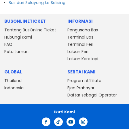
Bas dari Selayang ke Selising
BUSONLINETICKET
INFORMASI
Tentang BusOnline Ticket
Pengusaha Bas
Hubungi Kami
Terminal Bas
FAQ
Terminal Feri
Peta Laman
Laluan Feri
Laluan Keretapi
GLOBAL
SERTAI KAMI
Thailand
Program Affiliate
Indonesia
Ejen Prabayar
Daftar sebagai Operator
Ikuti Kami