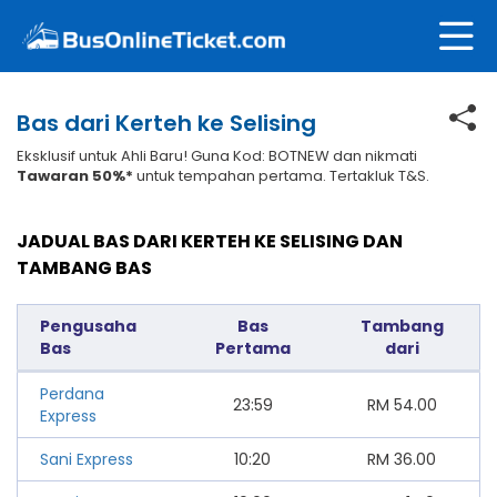
Bas dari Kerteh ke Selising
Eksklusif untuk Ahli Baru! Guna Kod: BOTNEW dan nikmati
Tawaran 50%*
untuk tempahan pertama. Tertakluk T&S.
JADUAL BAS DARI KERTEH KE SELISING DAN
TAMBANG BAS
Pengusaha
Bas
Tambang
Bas
Pertama
dari
Perdana
23:59
RM
54.00
Express
Sani Express
10:20
RM
36.00