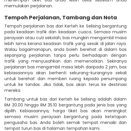
memulakan perjalanan.
Tempoh Perjalanan, Tambang dan Nota
Tempoh perjalanan bas dari Kerteh ke Selising bergantung
pada keadaan trafik dan keadaan cuaca. Semasa musim
perayaan atau cuti sekolah, bas mungkin mengambil masa
lebih lama kerana keadaan trafik yang sesak di jalan raya.
Walau bagaimanapun, anda boleh berehat di dalam bas
sepanjang perjalanan tanpa perlu berhadapan dengan
trafik yang menyusahkan dan memenatkan. Sekiranya
perjalanan bas mengambil masa lebih daripada 2 jam, bas
kebiasaannya akan berhenti sekurang-kurangnya sekali
untuk berehat dan memberi ruang kepada penumpang
untuk ke tandas. Jika tidak, bas akan terus ke destinasi
mereka.
Tambang untuk bas dari Kerteh ke Selising adalah dalam
RM 30.00 hingga RM 35.10 bergantung pada jenis bas yang
dipilih. Kebiasaannya, harga tiket bas akan meningkat
semasa musim perayaan bergantung pada ketetapan
pengusaha bas. Anda boleh semak tempat menaiki dan
tempat turun bas di halaman tempahan kami.