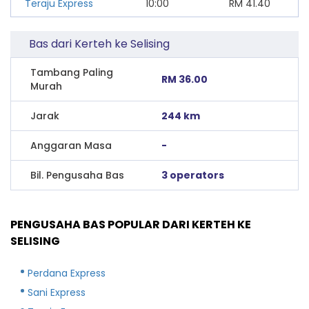
Teraju Express
10:00
RM
41.40
Bas dari Kerteh ke Selising
Tambang Paling
RM 36.00
Murah
Jarak
244 km
Anggaran Masa
-
Bil. Pengusaha Bas
3 operators
PENGUSAHA BAS POPULAR DARI KERTEH KE
SELISING
Perdana Express
Sani Express