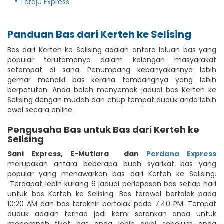
Teraju Express
Panduan Bas dari Kerteh ke Selising
Bas dari Kerteh ke Selising adalah antara laluan bas yang
popular terutamanya dalam kalangan masyarakat
setempat di sana. Penumpang kebanyakannya lebih
gemar menaiki bas kerana tambangnya yang lebih
berpatutan. Anda boleh menyemak jadual bas Kerteh ke
Selising dengan mudah dan chup tempat duduk anda lebih
awal secara online.
Pengusaha Bas untuk Bas dari Kerteh ke
Selising
Sani Express
,
E-Mutiara
dan
Perdana Express
merupakan antara beberapa buah syarikat bas yang
popular yang menawarkan bas dari Kerteh ke Selising.
Terdapat lebih kurang 6 jadual perlepasan bas setiap hari
untuk bas Kerteh ke Selising. Bas terawal bertolak pada
10:20 AM dan bas terakhir bertolak pada 7:40 PM. Tempat
duduk adalah terhad jadi kami sarankan anda untuk
menempah tiket bas anda lebih awal sebelum anda