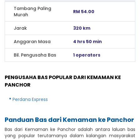
Tambang Paling
RM 54.00
Murah
Jarak
320 km
Anggaran Masa
4 hrs 50 min
Bil. Pengusaha Bas
1 operators
PENGUSAHA BAS POPULAR DARI KEMAMAN KE
PANCHOR
Perdana Express
Panduan Bas dari Kemaman ke Panchor
Bas dari Kemaman ke Panchor adalah antara laluan bas
yang popular terutamanya dalam kalangan masyarakat