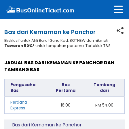
Bas dari Kemaman ke Panchor
Eksklusif untuk Ahli Baru! Guna Kod: BOTNEW dan nikmati
Tawaran 50%*
untuk tempahan pertama. Tertakluk T&S.
JADUAL BAS DARI KEMAMAN KE PANCHOR DAN
TAMBANG BAS
Pengusaha
Bas
Tambang
Bas
Pertama
dari
Perdana
16:00
RM
54.00
Express
Bas dari Kemaman ke Panchor