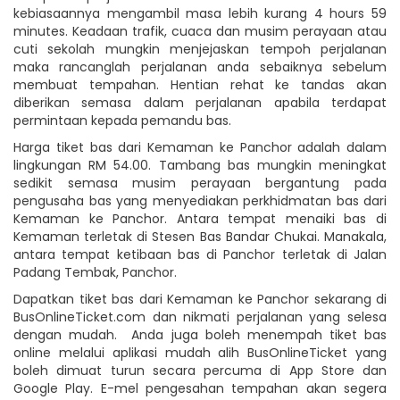
kebiasaannya mengambil masa lebih kurang 4 hours 59
minutes. Keadaan trafik, cuaca dan musim perayaan atau
cuti sekolah mungkin menjejaskan tempoh perjalanan
maka rancanglah perjalanan anda sebaiknya sebelum
membuat tempahan. Hentian rehat ke tandas akan
diberikan semasa dalam perjalanan apabila terdapat
permintaan kepada pemandu bas.
Harga tiket bas dari Kemaman ke Panchor adalah dalam
lingkungan RM 54.00. Tambang bas mungkin meningkat
sedikit semasa musim perayaan bergantung pada
pengusaha bas yang menyediakan perkhidmatan bas dari
Kemaman ke Panchor. Antara tempat menaiki bas di
Kemaman terletak di Stesen Bas Bandar Chukai. Manakala,
antara tempat ketibaan bas di Panchor terletak di Jalan
Padang Tembak, Panchor.
Dapatkan tiket bas dari Kemaman ke Panchor sekarang di
BusOnlineTicket.com dan nikmati perjalanan yang selesa
dengan mudah. Anda juga boleh menempah tiket bas
online melalui aplikasi mudah alih BusOnlineTicket yang
boleh dimuat turun secara percuma di App Store dan
Google Play. E-mel pengesahan tempahan akan segera