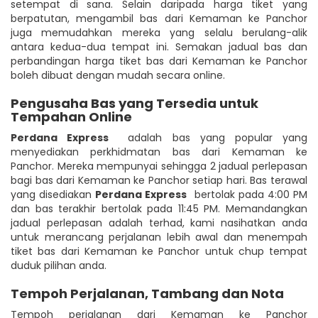
setempat di sana. Selain daripada harga tiket yang
berpatutan, mengambil bas dari Kemaman ke Panchor
juga memudahkan mereka yang selalu berulang-alik
antara kedua-dua tempat ini. Semakan jadual bas dan
perbandingan harga tiket bas dari Kemaman ke Panchor
boleh dibuat dengan mudah secara online.
Pengusaha Bas yang Tersedia untuk
Tempahan Online
Perdana Express
adalah bas yang popular yang
menyediakan perkhidmatan bas dari Kemaman ke
Panchor. Mereka mempunyai sehingga 2 jadual perlepasan
bagi bas dari Kemaman ke Panchor setiap hari. Bas terawal
yang disediakan
Perdana Express
bertolak pada 4:00 PM
dan bas terakhir bertolak pada 11:45 PM. Memandangkan
jadual perlepasan adalah terhad, kami nasihatkan anda
untuk merancang perjalanan lebih awal dan menempah
tiket bas dari Kemaman ke Panchor untuk chup tempat
duduk pilihan anda.
Tempoh Perjalanan, Tambang dan Nota
Tempoh perjalanan dari Kemaman ke Panchor