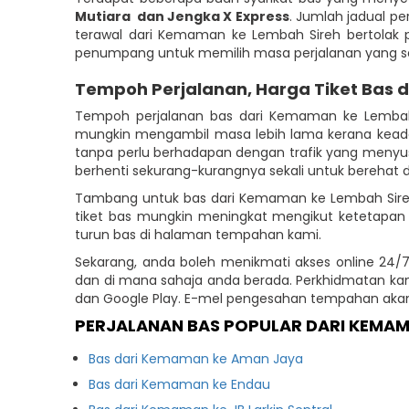
Mutiara
dan Jengka X Express
. Jumlah jadual pe
terawal dari Kemaman ke Lembah Sireh bertolak pa
penumpang untuk memilih masa perjalanan yang ses
Tempoh Perjalanan, Harga Tiket Bas 
Tempoh perjalanan bas dari Kemaman ke Lembah
mungkin mengambil masa lebih lama kerana keadaa
tanpa perlu berhadapan dengan trafik yang menyu
berhenti sekurang-kurangnya sekali untuk berehat 
Tambang untuk bas dari Kemaman ke Lembah Sireh 
tiket bas mungkin meningkat mengikut ketetapan
turun bas di halaman tempahan kami.
Sekarang, anda boleh menikmati akses online 24/7
dan di mana sahaja anda berada. Perkhidmatan kami
dan Google Play. E-mel pengesahan tempahan aka
PERJALANAN BAS POPULAR DARI KEMA
Bas dari Kemaman ke Aman Jaya
Bas dari Kemaman ke Endau