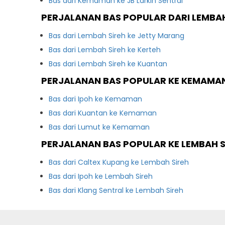
Bas dari Kemaman ke JB Larkin Sentral
PERJALANAN BAS POPULAR DARI LEMBAH
Bas dari Lembah Sireh ke Jetty Marang
Bas dari Lembah Sireh ke Kerteh
Bas dari Lembah Sireh ke Kuantan
PERJALANAN BAS POPULAR KE KEMAMA
Bas dari Ipoh ke Kemaman
Bas dari Kuantan ke Kemaman
Bas dari Lumut ke Kemaman
PERJALANAN BAS POPULAR KE LEMBAH S
Bas dari Caltex Kupang ke Lembah Sireh
Bas dari Ipoh ke Lembah Sireh
Bas dari Klang Sentral ke Lembah Sireh