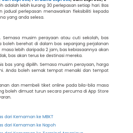
 adalah lebih kurang 30 perlepasan setiap hari. Bas
 jadual perlepasan menawarkan fleksibiliti kepada
na yang anda selesa.
 Semasa musim perayaan atau cuti sekolah, bas
 boleh berehat di dalam bas sepanjang perjalanan
masa lebih daripada 2 jam, bas kebiasaannya akan
k, bas akan terus ke destinasi mereka.
s bas yang dipilih. Semasa musim perayaan, harga
ini. Anda boleh semak tempat menaiki dan tempat
anan dan membeli tiket online pada bila-bila masa
ang boleh dimuat turun secara percuma di App Store
aran.
as dari Kemaman ke MBKT
as dari Kemaman ke Napoh