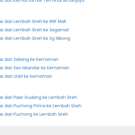
as dari Kemaman ke Terminal Amanjaya
as dari Lembah Sireh ke RNF Mall
as dari Lembah Sireh ke Segamat
as dari Lembah Sireh ke Sg Nibong
as dari Selising ke Kemaman
as dari Seri Iskandar ke Kemaman
as dari UUM ke Kemaman
as dari Pasir Gudang ke Lembah Sireh
as dari Puchong Prima ke Lembah Sireh
as dari Puchong ke Lembah Sireh