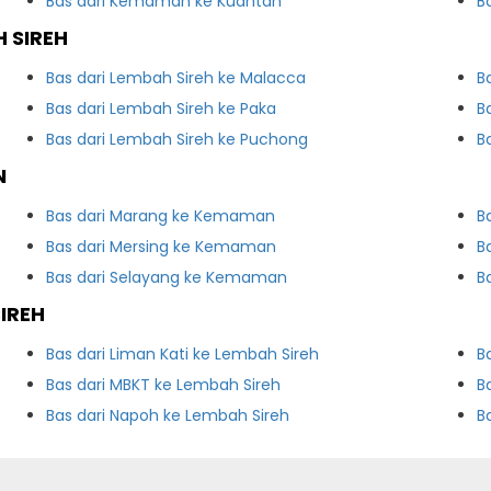
Bas dari Kemaman ke Kuantan
B
 SIREH
Bas dari Lembah Sireh ke Malacca
B
Bas dari Lembah Sireh ke Paka
B
Bas dari Lembah Sireh ke Puchong
B
N
Bas dari Marang ke Kemaman
B
Bas dari Mersing ke Kemaman
B
Bas dari Selayang ke Kemaman
B
IREH
Bas dari Liman Kati ke Lembah Sireh
B
Bas dari MBKT ke Lembah Sireh
B
Bas dari Napoh ke Lembah Sireh
B