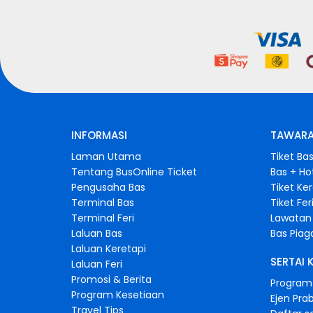
INFORMASI
TAWARA
Laman Utama
Tiket Ba
Tentang BusOnline Ticket
Bas + Ho
Pengusaha Bas
Tiket Ke
Terminal Bas
Tiket Fer
Terminal Feri
Lawatan 
Laluan Bas
Bas Pia
Laluan Keretapi
SERTAI 
Laluan Feri
Promosi & Berita
Program 
Program Kesetiaan
Ejen Pra
Travel Tips