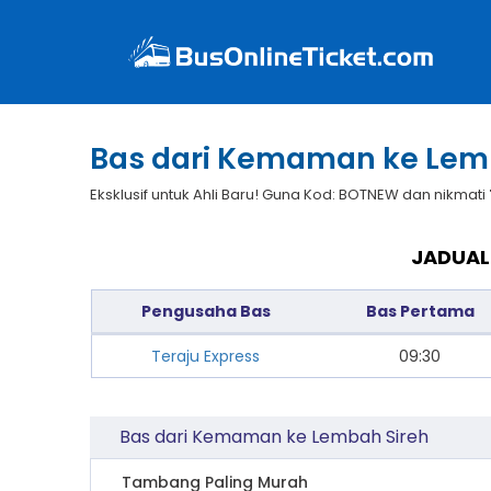
Bas dari Kemaman ke Lem
Eksklusif untuk Ahli Baru! Guna Kod: BOTNEW dan nikmati
JADUAL
Pengusaha Bas
Bas Pertama
Teraju Express
09:30
Bas dari Kemaman ke Lembah Sireh
Tambang Paling Murah