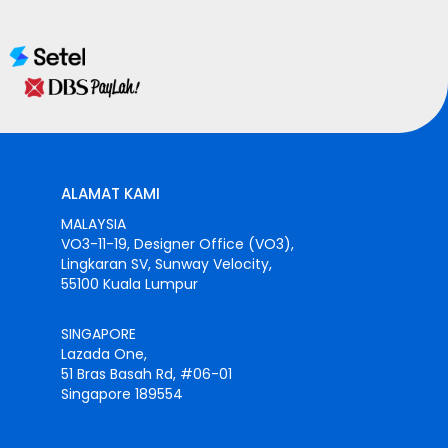
ALAMAT KAMI
MALAYSIA
VO3-11-19, Designer Office (VO3),
Lingkaran SV, Sunway Velocity,
55100 Kuala Lumpur
SINGAPORE
Lazada One,
51 Bras Basah Rd, #06-01
Singapore 189554