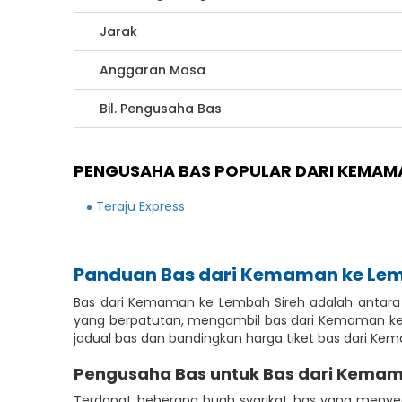
Jarak
Anggaran Masa
Bil. Pengusaha Bas
PENGUSAHA BAS POPULAR DARI KEMAMA
Teraju Express
Panduan Bas dari Kemaman ke Lem
Bas dari Kemaman ke Lembah Sireh adalah antara 
yang berpatutan, mengambil bas dari Kemaman ke 
jadual bas dan bandingkan harga tiket bas dari 
Pengusaha Bas untuk Bas dari Kemam
Terdapat beberapa buah syarikat bas yang meny