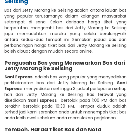
Selising
Bas dari Jetty Marang ke Selising adalah antara laluan bas
yang popular terutamanya dalam kalangan masyarakat
setempat di sana. Selain daripada harga tiket yang
berpatutan, mengambil bas dari Jetty Marang ke Selising
juga memudahkan mereka yang selalu berulang-alik
antara kedua-dua tempat ini. Semakan jadual bas dan
perbandingan harga tiket bas dari Jetty Marang ke Selising
boleh dibuat dengan mudah secara online.
Pengusaha Bas yang Menawarkan Bas dari
Jetty Marang ke Selising
Sani Express
adalah bas yang popular yang menyediakan
perkhidmatan bas dari Jetty Marang ke Selising.
Sani
Express
menyediakan sehingga 3 jadual perlepasan setiap
hari dari Jetty Marang ke Selising. Bas terawal yang
disediakan
Sani Express
bertolak pada 1:00 PM dan bas
terakhir bertolak pada 10:30 PM. Tempat duduk adalah
terhad jadi kami sarankan anda untuk menempah tiket bas
anda lebih awal sebelum anda memulakan perjalanan.
Tempoh, Harga Tiket Bas dan Nota