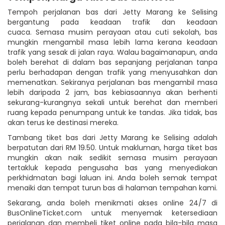
Tempoh perjalanan bas dari Jetty Marang ke Selising
bergantung pada keadaan trafik dan keadaan
cuaca. Semasa musim perayaan atau cuti sekolah, bas
mungkin mengambil masa lebih lama kerana keadaan
trafik yang sesak di jalan raya. Walau bagaimanapun, anda
boleh berehat di dalam bas sepanjang perjalanan tanpa
perlu berhadapan dengan trafik yang menyusahkan dan
memenatkan. Sekiranya perjalanan bas mengambil masa
lebih daripada 2 jam, bas kebiasaannya akan berhenti
sekurang-kurangnya sekali untuk berehat dan memberi
ruang kepada penumpang untuk ke tandas. Jika tidak, bas
akan terus ke destinasi mereka.
Tambang tiket bas dari Jetty Marang ke Selising adalah
berpatutan dari RM 19.50. Untuk makluman, harga tiket bas
mungkin akan naik sedikit semasa musim perayaan
tertakluk kepada pengusaha bas yang menyediakan
perkhidmatan bagi laluan ini. Anda boleh semak tempat
menaiki dan tempat turun bas di halaman tempahan kami.
Sekarang, anda boleh menikmati akses online 24/7 di
BusOnlineTicket.com untuk menyemak ketersediaan
perjalanan dan membeli tiket online pada bila-bila masa