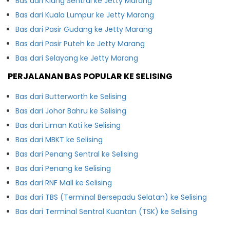
Bas dari Klang Sentral ke Jetty Marang
Bas dari Kuala Lumpur ke Jetty Marang
Bas dari Pasir Gudang ke Jetty Marang
Bas dari Pasir Puteh ke Jetty Marang
Bas dari Selayang ke Jetty Marang
PERJALANAN BAS POPULAR KE SELISING
Bas dari Butterworth ke Selising
Bas dari Johor Bahru ke Selising
Bas dari Liman Kati ke Selising
Bas dari MBKT ke Selising
Bas dari Penang Sentral ke Selising
Bas dari Penang ke Selising
Bas dari RNF Mall ke Selising
Bas dari TBS (Terminal Bersepadu Selatan) ke Selising
Bas dari Terminal Sentral Kuantan (TSK) ke Selising