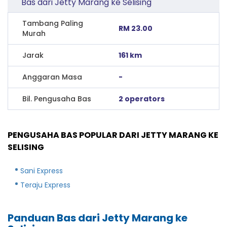
Bas dari Jetty Marang ke Selising
Tambang Paling
RM 23.00
Murah
Jarak
161 km
Anggaran Masa
-
Bil. Pengusaha Bas
2 operators
PENGUSAHA BAS POPULAR DARI JETTY MARANG KE
SELISING
Sani Express
Teraju Express
Panduan Bas dari Jetty Marang ke