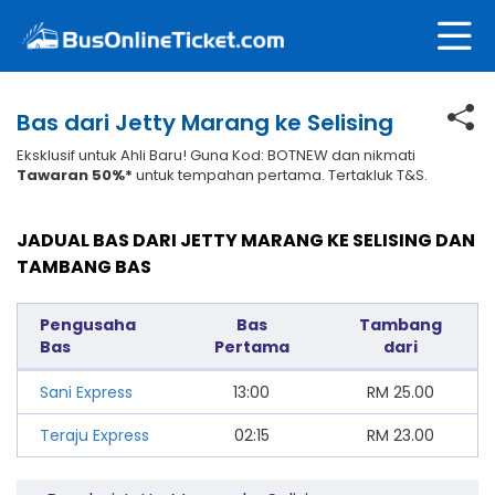
Bas dari Jetty Marang ke Selising
Eksklusif untuk Ahli Baru! Guna Kod: BOTNEW dan nikmati
Tawaran 50%*
untuk tempahan pertama. Tertakluk T&S.
JADUAL BAS DARI JETTY MARANG KE SELISING DAN
TAMBANG BAS
Pengusaha
Bas
Tambang
Bas
Pertama
dari
Sani Express
13:00
RM
25.00
Teraju Express
02:15
RM
23.00