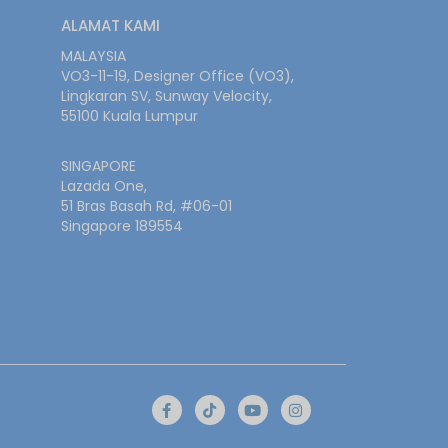
ALAMAT KAMI
MALAYSIA
VO3-11-19, Designer Office (VO3),
Lingkaran SV, Sunway Velocity,
55100 Kuala Lumpur
SINGAPORE
Lazada One,
51 Bras Basah Rd, #06-01
Singapore 189554