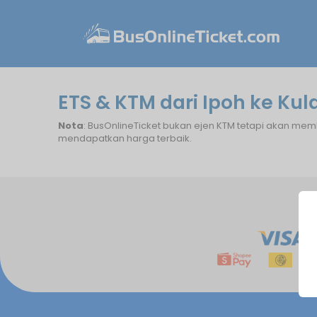
ETS & KTM dari Ipoh ke Kula
Nota
: BusOnlineTicket bukan ejen KTM tetapi akan mem
mendapatkan harga terbaik.