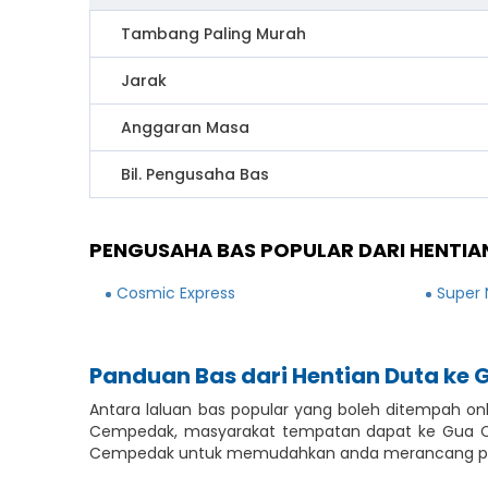
Tambang Paling Murah
Jarak
Anggaran Masa
Bil. Pengusaha Bas
PENGUSAHA BAS POPULAR DARI HENTIA
Cosmic Express
Super 
Panduan Bas dari Hentian Duta k
Antara laluan bas popular yang boleh ditempah o
Cempedak, masyarakat tempatan dapat ke Gua Cem
Cempedak untuk memudahkan anda merancang perj