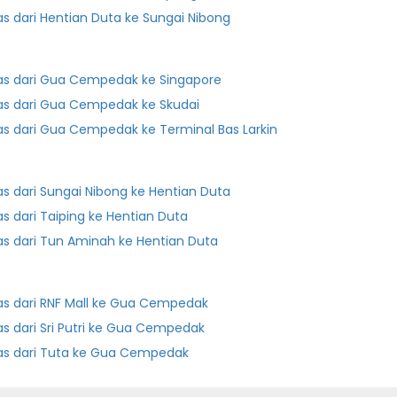
as dari Hentian Duta ke Sungai Nibong
as dari Gua Cempedak ke Singapore
as dari Gua Cempedak ke Skudai
as dari Gua Cempedak ke Terminal Bas Larkin
as dari Sungai Nibong ke Hentian Duta
as dari Taiping ke Hentian Duta
as dari Tun Aminah ke Hentian Duta
as dari RNF Mall ke Gua Cempedak
as dari Sri Putri ke Gua Cempedak
as dari Tuta ke Gua Cempedak