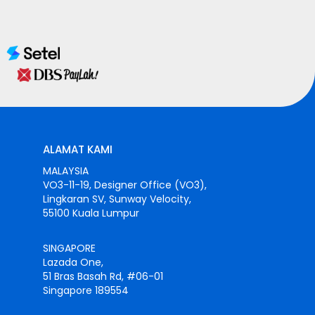
ALAMAT KAMI
MALAYSIA
VO3-11-19, Designer Office (VO3),
Lingkaran SV, Sunway Velocity,
55100 Kuala Lumpur
SINGAPORE
Lazada One,
51 Bras Basah Rd, #06-01
Singapore 189554