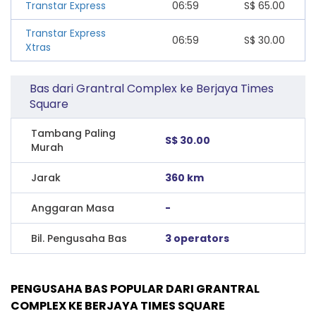
Transtar Express
06:59
S$
65.00
Transtar Express
06:59
S$
30.00
Xtras
Bas dari Grantral Complex ke Berjaya Times
Square
Tambang Paling
S$ 30.00
Murah
Jarak
360 km
Anggaran Masa
-
Bil. Pengusaha Bas
3 operators
PENGUSAHA BAS POPULAR DARI GRANTRAL
COMPLEX KE BERJAYA TIMES SQUARE