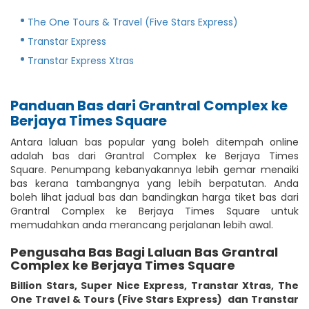
The One Tours & Travel (Five Stars Express)
Transtar Express
Transtar Express Xtras
Panduan Bas dari Grantral Complex ke
Berjaya Times Square
Antara laluan bas popular yang boleh ditempah online
adalah bas dari Grantral Complex ke Berjaya Times
Square. Penumpang kebanyakannya lebih gemar menaiki
bas kerana tambangnya yang lebih berpatutan. Anda
boleh lihat jadual bas dan bandingkan harga tiket bas dari
Grantral Complex ke Berjaya Times Square untuk
memudahkan anda merancang perjalanan lebih awal.
Pengusaha Bas Bagi Laluan Bas Grantral
Complex ke Berjaya Times Square
Billion Stars
,
Super Nice Express
,
Transtar Xtras
,
The
One Travel & Tours (Five Stars Express)
dan Transtar