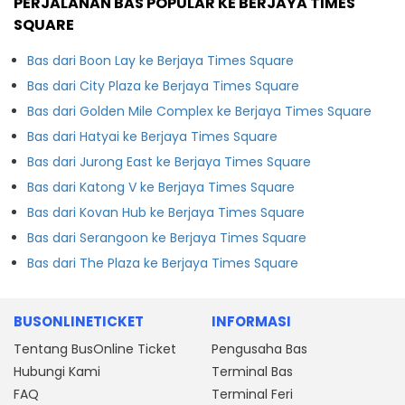
PERJALANAN BAS POPULAR KE BERJAYA TIMES
SQUARE
Bas dari Boon Lay ke Berjaya Times Square
Bas dari City Plaza ke Berjaya Times Square
Bas dari Golden Mile Complex ke Berjaya Times Square
Bas dari Hatyai ke Berjaya Times Square
Bas dari Jurong East ke Berjaya Times Square
Bas dari Katong V ke Berjaya Times Square
Bas dari Kovan Hub ke Berjaya Times Square
Bas dari Serangoon ke Berjaya Times Square
Bas dari The Plaza ke Berjaya Times Square
BUSONLINETICKET
INFORMASI
Tentang BusOnline Ticket
Pengusaha Bas
Hubungi Kami
Terminal Bas
FAQ
Terminal Feri