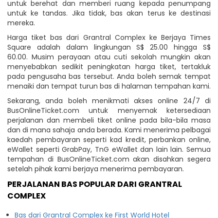
untuk berehat dan memberi ruang kepada penumpang
untuk ke tandas. Jika tidak, bas akan terus ke destinasi
mereka.
Harga tiket bas dari Grantral Complex ke Berjaya Times
Square adalah dalam lingkungan S$ 25.00 hingga S$
60.00. Musim perayaan atau cuti sekolah mungkin akan
menyebabkan sedikit peningkatan harga tiket, tertakluk
pada pengusaha bas tersebut. Anda boleh semak tempat
menaiki dan tempat turun bas di halaman tempahan kami.
Sekarang, anda boleh menikmati akses online 24/7 di
BusOnlineTicket.com untuk menyemak ketersediaan
perjalanan dan membeli tiket online pada bila-bila masa
dan di mana sahaja anda berada. Kami menerima pelbagai
kaedah pembayaran seperti kad kredit, perbankan online,
eWallet seperti GrabPay, TnG eWallet dan lain lain. Semua
tempahan di BusOnlineTicket.com akan disahkan segera
setelah pihak kami berjaya menerima pembayaran.
PERJALANAN BAS POPULAR DARI GRANTRAL
COMPLEX
Bas dari Grantral Complex ke First World Hotel