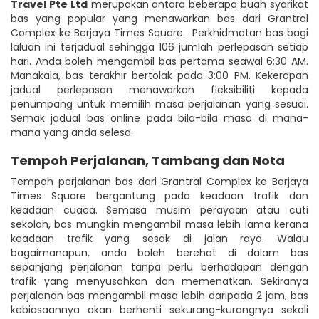
Travel Pte Ltd
merupakan antara beberapa buah syarikat
bas yang popular yang menawarkan bas dari Grantral
Complex ke Berjaya Times Square. Perkhidmatan bas bagi
laluan ini terjadual sehingga 106 jumlah perlepasan setiap
hari. Anda boleh mengambil bas pertama seawal 6:30 AM.
Manakala, bas terakhir bertolak pada 3:00 PM. Kekerapan
jadual perlepasan menawarkan fleksibiliti kepada
penumpang untuk memilih masa perjalanan yang sesuai.
Semak jadual bas online pada bila-bila masa di mana-
mana yang anda selesa.
Tempoh Perjalanan, Tambang dan Nota
Tempoh perjalanan bas dari Grantral Complex ke Berjaya
Times Square bergantung pada keadaan trafik dan
keadaan cuaca. Semasa musim perayaan atau cuti
sekolah, bas mungkin mengambil masa lebih lama kerana
keadaan trafik yang sesak di jalan raya. Walau
bagaimanapun, anda boleh berehat di dalam bas
sepanjang perjalanan tanpa perlu berhadapan dengan
trafik yang menyusahkan dan memenatkan. Sekiranya
perjalanan bas mengambil masa lebih daripada 2 jam, bas
kebiasaannya akan berhenti sekurang-kurangnya sekali