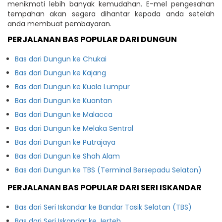
menikmati lebih banyak kemudahan. E-mel pengesahan
tempahan akan segera dihantar kepada anda setelah
anda membuat pembayaran.
PERJALANAN BAS POPULAR DARI DUNGUN
Bas dari Dungun ke Chukai
Bas dari Dungun ke Kajang
Bas dari Dungun ke Kuala Lumpur
Bas dari Dungun ke Kuantan
Bas dari Dungun ke Malacca
Bas dari Dungun ke Melaka Sentral
Bas dari Dungun ke Putrajaya
Bas dari Dungun ke Shah Alam
Bas dari Dungun ke TBS (Terminal Bersepadu Selatan)
PERJALANAN BAS POPULAR DARI SERI ISKANDAR
Bas dari Seri Iskandar ke Bandar Tasik Selatan (TBS)
Bas dari Seri Iskandar ke Jerteh