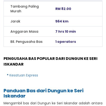
Tambang Paling
RM 82.00
Murah
Jarak
564 km
Anggaran Masa
7 hrs 10 min
Bil. Pengusaha Bas
1 operators
PENGUSAHA BAS POPULAR DARI DUNGUN KE SERI
ISKANDAR
Kesatuan Express
Panduan Bas dari Dungun ke Seri
Iskandar
Mengambil bas dari Dungun ke Seri Iskandar adalah antara