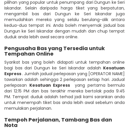
pilihan yang popular untuk penumpang dari Dungun ke Seri
Iskandar. Selain daripada harga tiket yang berpatutan,
mengambil bas dari Dungun ke Seri Iskandar juga
memudahkan mereka yang selalu berulang-alik antara
kedua-dua tempat ini. Anda boleh menyemak jadual bas
Dungun ke Seri Iskandar dengan mudah dan chup tempat
duduk anda lebih awal secara online.
Pengusaha Bas yang Tersedia untuk
Tempahan Online
Syarikat bas yang boleh didapati untuk tempahan online
bagi bas dari Dungun ke Seri Iskandar adalah
Kesatuan
Express
. Jumlah jadual perlepasan yang [OPERATOR NAME]
tawarkan adalah sehingga 2 perlepasan setiap hari. Jadual
perlepasan
Kesatuan Express
yang pertama bermula
dari 12:15 PM dan bas terakhir mereka bertolak pada 9:45
PM. Tempat duduk adalah terhad jadi kami sarankan anda
untuk menempah tiket bas anda lebih awal sebelum anda
memulakan perjalanan.
Tempoh Perjalanan, Tambang Bas dan
Nota