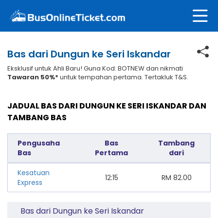
Bas dari Dungun ke Seri Iskandar
Eksklusif untuk Ahli Baru! Guna Kod: BOTNEW dan nikmati
Tawaran 50%*
untuk tempahan pertama. Tertakluk T&S.
JADUAL BAS DARI DUNGUN KE SERI ISKANDAR DAN
TAMBANG BAS
Pengusaha
Bas
Tambang
Bas
Pertama
dari
Kesatuan
12:15
RM
82.00
Express
Bas dari Dungun ke Seri Iskandar