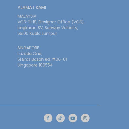
ALAMAT KAMI
MALAYSIA
VO3-11-19, Designer Office (VO3),
Lingkaran SV, Sunway Velocity,
55100 Kuala Lumpur
SINGAPORE
Lazada One,
51 Bras Basah Rd, #06-01
Singapore 189554