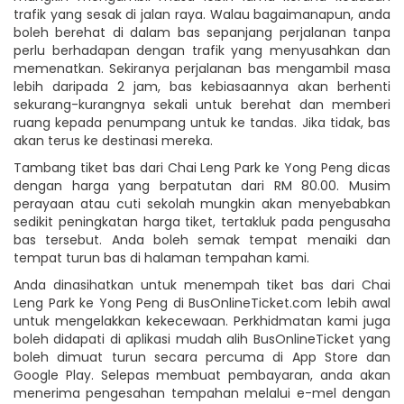
trafik yang sesak di jalan raya. Walau bagaimanapun, anda
boleh berehat di dalam bas sepanjang perjalanan tanpa
perlu berhadapan dengan trafik yang menyusahkan dan
memenatkan. Sekiranya perjalanan bas mengambil masa
lebih daripada 2 jam, bas kebiasaannya akan berhenti
sekurang-kurangnya sekali untuk berehat dan memberi
ruang kepada penumpang untuk ke tandas. Jika tidak, bas
akan terus ke destinasi mereka.
Tambang tiket bas dari Chai Leng Park ke Yong Peng dicas
dengan harga yang berpatutan dari RM 80.00. Musim
perayaan atau cuti sekolah mungkin akan menyebabkan
sedikit peningkatan harga tiket, tertakluk pada pengusaha
bas tersebut. Anda boleh semak tempat menaiki dan
tempat turun bas di halaman tempahan kami.
Anda dinasihatkan untuk menempah tiket bas dari Chai
Leng Park ke Yong Peng di BusOnlineTicket.com lebih awal
untuk mengelakkan kekecewaan. Perkhidmatan kami juga
boleh didapati di aplikasi mudah alih BusOnlineTicket yang
boleh dimuat turun secara percuma di App Store dan
Google Play. Selepas membuat pembayaran, anda akan
menerima pengesahan tempahan melalui e-mel dengan