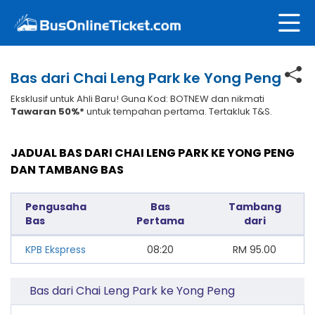
Bas dari Chai Leng Park ke Yong Peng
Eksklusif untuk Ahli Baru! Guna Kod: BOTNEW dan nikmati
Tawaran 50%*
untuk tempahan pertama. Tertakluk T&S.
JADUAL BAS DARI CHAI LENG PARK KE YONG PENG
DAN TAMBANG BAS
Pengusaha
Bas
Tambang
Bas
Pertama
dari
KPB Ekspress
08:20
RM
95.00
Bas dari Chai Leng Park ke Yong Peng