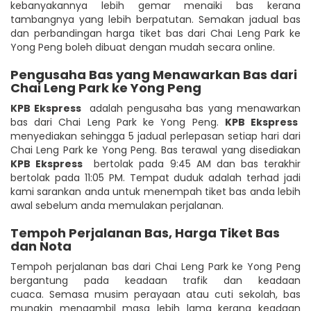
kebanyakannya lebih gemar menaiki bas kerana
tambangnya yang lebih berpatutan. Semakan jadual bas
dan perbandingan harga tiket bas dari Chai Leng Park ke
Yong Peng boleh dibuat dengan mudah secara online.
Pengusaha Bas yang Menawarkan Bas dari
Chai Leng Park ke Yong Peng
KPB Ekspress
adalah pengusaha bas yang menawarkan
bas dari Chai Leng Park ke Yong Peng.
KPB Ekspress
menyediakan sehingga 5 jadual perlepasan setiap hari dari
Chai Leng Park ke Yong Peng. Bas terawal yang disediakan
KPB Ekspress
bertolak pada 9:45 AM dan bas terakhir
bertolak pada 11:05 PM. Tempat duduk adalah terhad jadi
kami sarankan anda untuk menempah tiket bas anda lebih
awal sebelum anda memulakan perjalanan.
Tempoh Perjalanan Bas, Harga Tiket Bas
dan Nota
Tempoh perjalanan bas dari Chai Leng Park ke Yong Peng
bergantung pada keadaan trafik dan keadaan
cuaca. Semasa musim perayaan atau cuti sekolah, bas
mungkin mengambil masa lebih lama kerana keadaan