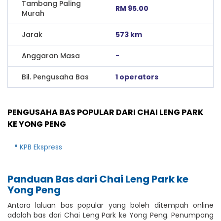
Tambang Paling
RM 95.00
Murah
Jarak
573 km
Anggaran Masa
-
Bil. Pengusaha Bas
1 operators
PENGUSAHA BAS POPULAR DARI CHAI LENG PARK
KE YONG PENG
KPB Ekspress
Panduan Bas dari Chai Leng Park ke
Yong Peng
Antara laluan bas popular yang boleh ditempah online
adalah bas dari Chai Leng Park ke Yong Peng. Penumpang