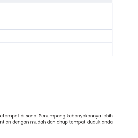
 setempat di sana. Penumpang kebanyakannya lebih
Pontian dengan mudah dan chup tempat duduk anda