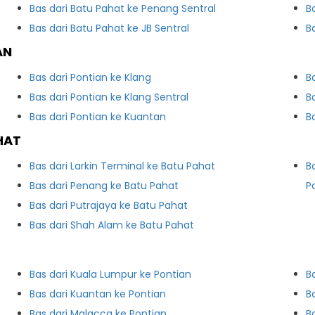
Bas dari Batu Pahat ke Penang Sentral
B
Bas dari Batu Pahat ke JB Sentral
B
AN
Bas dari Pontian ke Klang
B
Bas dari Pontian ke Klang Sentral
B
Bas dari Pontian ke Kuantan
B
HAT
Bas dari Larkin Terminal ke Batu Pahat
B
Bas dari Penang ke Batu Pahat
P
Bas dari Putrajaya ke Batu Pahat
Bas dari Shah Alam ke Batu Pahat
Bas dari Kuala Lumpur ke Pontian
B
Bas dari Kuantan ke Pontian
B
Bas dari Malacca ke Pontian
B