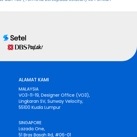
ALAMAT KAMI
MALAYSIA
VO3-11-19, Designer Office (VO3),
Lingkaran SV, Sunway Velocity,
55100 Kuala Lumpur
SINGAPORE
Lazada One,
51 Bras Basah Rd, #06-01