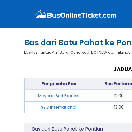
Bas dari Batu Pahat ke Pon
Eksklusif untuk Ahli Baru! Guna Kod: BOTNEW dan nikmati
JADUA
Pengusaha Bas
Bas Pertam
Mayang Sari Express
12:00
S&S International
13:00
Bas dari Batu Pahat ke Pontian