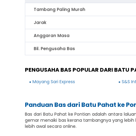
Tambang Paling Murah
Jarak
Anggaran Masa
Bil. Pengusaha Bas
PENGUSAHA BAS POPULAR DARI BATU P
Mayang Sari Express
S&S In
Panduan Bas dari Batu Pahat ke Po
Bas dari Batu Pahat ke Pontian adalah antara la
gemar menaiki bas kerana tambangnya yang lebih
lebih awal secara online.