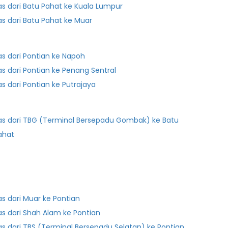
as dari Batu Pahat ke Kuala Lumpur
as dari Batu Pahat ke Muar
as dari Pontian ke Napoh
as dari Pontian ke Penang Sentral
as dari Pontian ke Putrajaya
as dari TBG (Terminal Bersepadu Gombak) ke Batu
ahat
as dari Muar ke Pontian
as dari Shah Alam ke Pontian
as dari TBS (Terminal Bersepadu Selatan) ke Pontian