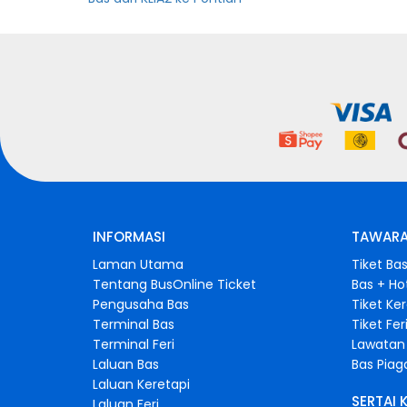
INFORMASI
TAWARA
Laman Utama
Tiket Ba
Tentang BusOnline Ticket
Bas + Ho
Pengusaha Bas
Tiket Ke
Terminal Bas
Tiket Fer
Terminal Feri
Lawatan 
Laluan Bas
Bas Pia
Laluan Keretapi
SERTAI 
Laluan Feri