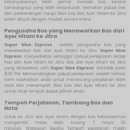
kebanyakannya lebih gemar menaiki bas kerana
tambangnya yang lebih berpatutan. Semakan jadual bas
dan perbandingan harga tiket bas dari Ayer Hitam ke Jitra
boleh dibuat dengan mudah secara online.
Pengusaha Bas yang Menawarkan Bas dari
Ayer Hitam ke Jitra
Super Nice Express
adalah pengusaha bas yang
menawarkan bas dari Ayer Hitam ke Jitra.
Super Nice
Express
menyediakan sehingga 1 jadual perlepasan setiap
hari dari Ayer Hitam ke Jitra. Bas dari Ayer Hitam ke Jitra
yang ditawarkan oleh
Super Nice Express
bertolak pada
8:30 PM. Memandangkan jadual perlepasan adalah terhad,
kami nasihatkan anda untuk merancang perjalanan lebih
awal dan menempah tiket bas dari Ayer Hitam ke Jitra
untuk chup tempat duduk pilihan anda.
Tempoh Perjalanan, Tambang Bas dan
Nota
Untuk ke Jitra dari Ayer Hitam dengan bas kebiasaannya
mengambil masa lebih kurang 7 hours 30
minutes. Walaupun begitu, tempoh perjalanan masih