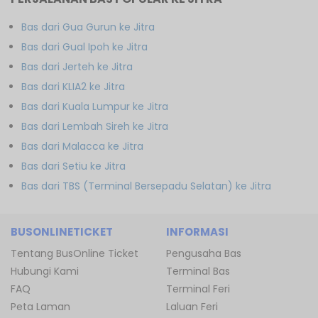
Bas dari Gua Gurun ke Jitra
Bas dari Gual Ipoh ke Jitra
Bas dari Jerteh ke Jitra
Bas dari KLIA2 ke Jitra
Bas dari Kuala Lumpur ke Jitra
Bas dari Lembah Sireh ke Jitra
Bas dari Malacca ke Jitra
Bas dari Setiu ke Jitra
Bas dari TBS (Terminal Bersepadu Selatan) ke Jitra
BUSONLINETICKET
INFORMASI
Tentang BusOnline Ticket
Pengusaha Bas
Hubungi Kami
Terminal Bas
FAQ
Terminal Feri
Peta Laman
Laluan Feri