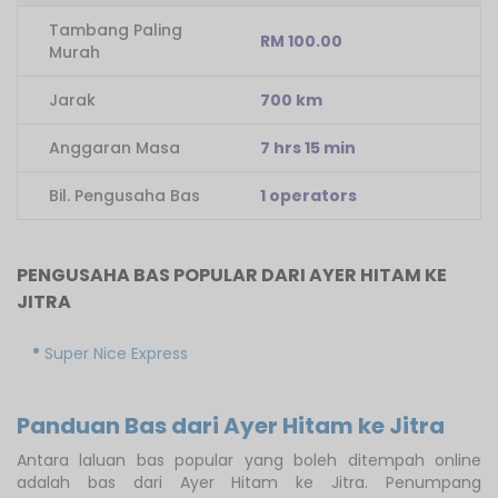
Tambang Paling
RM 100.00
Murah
Jarak
700 km
Anggaran Masa
7 hrs 15 min
Bil. Pengusaha Bas
1 operators
PENGUSAHA BAS POPULAR DARI AYER HITAM KE
JITRA
Super Nice Express
Panduan Bas dari Ayer Hitam ke Jitra
Antara laluan bas popular yang boleh ditempah online
adalah bas dari Ayer Hitam ke Jitra. Penumpang