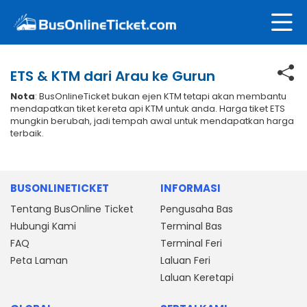
ETS & KTM dari Arau ke Gurun
Nota
: BusOnlineTicket bukan ejen KTM tetapi akan membantu
mendapatkan tiket kereta api KTM untuk anda. Harga tiket ETS
mungkin berubah, jadi tempah awal untuk mendapatkan harga
terbaik.
BUSONLINETICKET
INFORMASI
Tentang BusOnline Ticket
Pengusaha Bas
Hubungi Kami
Terminal Bas
FAQ
Terminal Feri
Peta Laman
Laluan Feri
Laluan Keretapi